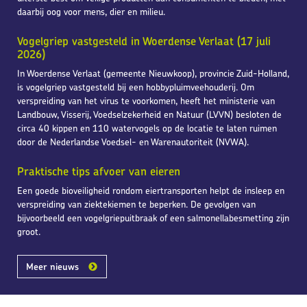
daarbij oog voor mens, dier en milieu.
Vogelgriep vastgesteld in Woerdense Verlaat (17 juli
2026)
In Woerdense Verlaat (gemeente Nieuwkoop), provincie Zuid-Holland,
is vogelgriep vastgesteld bij een hobbypluimveehouderij. Om
verspreiding van het virus te voorkomen, heeft het ministerie van
Landbouw, Visserij, Voedselzekerheid en Natuur (LVVN) besloten de
circa 40 kippen en 110 watervogels op de locatie te laten ruimen
door de Nederlandse Voedsel- en Warenautoriteit (NVWA).
Praktische tips afvoer van eieren
Een goede bioveiligheid rondom eiertransporten helpt de insleep en
verspreiding van ziektekiemen te beperken. De gevolgen van
bijvoorbeeld een vogelgriepuitbraak of een salmonellabesmetting zijn
groot.
Meer nieuws