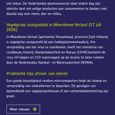
ons teleur. De Nederlandse pluimveesector doet iedere dag zijn
uiterste best om veilige producten aan consumenten te bieden, met
daarbij oog voor mens, dier en milieu.
Vogelgriep vastgesteld in Woerdense Verlaat (17 juli
2026)
In Woerdense Verlaat (gemeente Nieuwkoop), provincie Zuid-Holland,
is vogelgriep vastgesteld bij een hobbypluimveehouderij. Om
verspreiding van het virus te voorkomen, heeft het ministerie van
Landbouw, Visserij, Voedselzekerheid en Natuur (LVVN) besloten de
circa 40 kippen en 110 watervogels op de locatie te laten ruimen
door de Nederlandse Voedsel- en Warenautoriteit (NVWA).
Praktische tips afvoer van eieren
Een goede bioveiligheid rondom eiertransporten helpt de insleep en
verspreiding van ziektekiemen te beperken. De gevolgen van
bijvoorbeeld een vogelgriepuitbraak of een salmonellabesmetting zijn
groot.
Meer nieuws