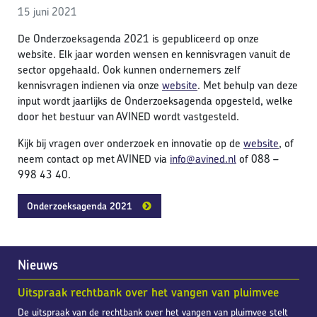
15 juni 2021
De Onderzoeksagenda 2021 is gepubliceerd op onze
website. Elk jaar worden wensen en kennisvragen vanuit de
sector opgehaald. Ook kunnen ondernemers zelf
kennisvragen indienen via onze
website
. Met behulp van deze
input wordt jaarlijks de Onderzoeksagenda opgesteld, welke
door het bestuur van AVINED wordt vastgesteld.
Kijk bij vragen over onderzoek en innovatie op de
website
, of
neem contact op met AVINED via
info@avined.nl
of 088 –
998 43 40.
Onderzoeksagenda 2021
Nieuws
Uitspraak rechtbank over het vangen van pluimvee
De uitspraak van de rechtbank over het vangen van pluimvee stelt