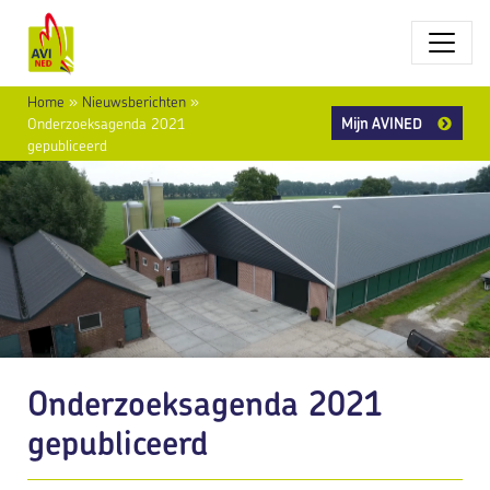
Home
»
Nieuwsberichten
»
Mijn AVINED
Onderzoeksagenda 2021
gepubliceerd
Onderzoeksagenda 2021
gepubliceerd