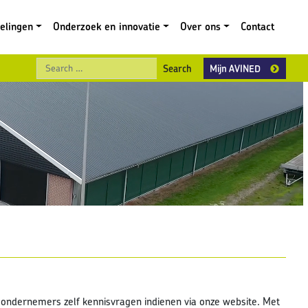
gelingen
Onderzoek en innovatie
Over ons
Contact
Search
Mijn AVINED
ondernemers zelf kennisvragen indienen via onze website. Met