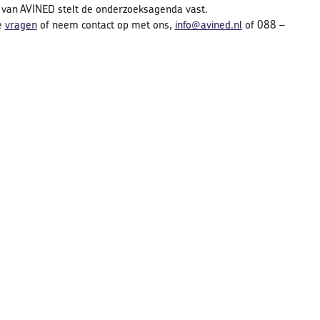
r van AVINED stelt de onderzoeksagenda vast.
e
vragen
of neem contact op met ons,
info@avined.nl
of 088 –