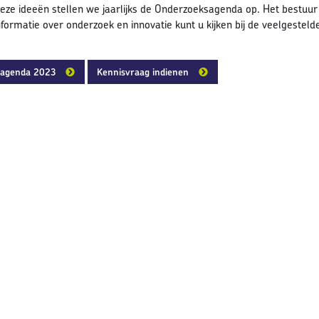
eze ideeën stellen we jaarlijks de Onderzoeksagenda op. Het bestuu
formatie over onderzoek en innovatie kunt u kijken bij de veelgesteld
sagenda 2023
Kennisvraag indienen