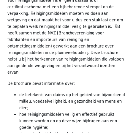
Voor reinigingsmiddelen is er geen databank of
certificatieschema met een bijbehorende stempel op de
verpakking. Reinigingsmiddelen moeten voldoen aan
wetgeving en dat maakt het voor u dus een stuk lastiger om
te bepalen welk reinigingsmiddel veilig te gebruiken is. IKB
heeft samen met de NVZ (Branchevereniging voor
fabrikanten en importeurs van reiniging en
ontsmettingsmiddelen) gewerkt aan een brochure over
reinigingsmiddelen in de pluimveehouderij. Deze brochure
helpt u bij het herkennen van reinigingsmiddelen die voldoen
aan geldende wetgeving en bij het verantwoord inzetten
ervan.
De brochure bevat informatie over:
de betekenis van claims op het gebied van bijvoorbeeld
milieu, voedselveiligheid, en gezondheid van mens en
dier;
hoe reinigingsmiddelen veilig en effectief gebruikt
kunnen worden en op deze wijze bijdragen aan een
goede hygiëne;