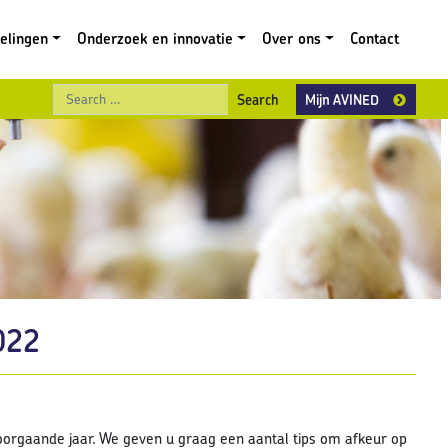
gelingen
Onderzoek en innovatie
Over ons
Contact
Search
Mijn AVINED
022
oorgaande jaar. We geven u graag een aantal tips om afkeur op