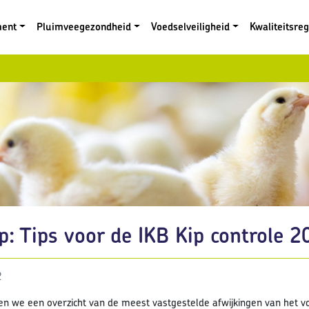
ment
Pluimveegezondheid
Voedselveiligheid
Kwaliteitsre
p: Tips voor de IKB Kip controle 2
2
en we een overzicht van de meest vastgestelde afwijkingen van het v