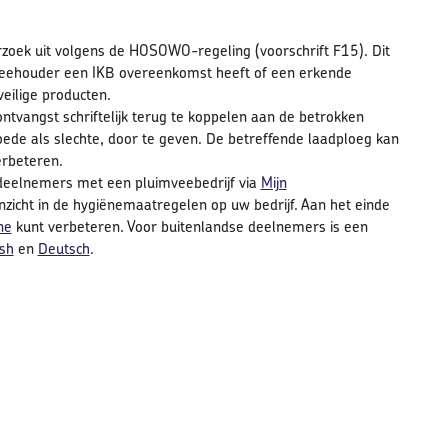
oek uit volgens de HOSOWO-regeling (voorschrift F15). Dit
eehouder een IKB overeenkomst heeft of een erkende
eilige producten.
ntvangst schriftelijk terug te koppelen aan de betrokken
oede als slechte, door te geven. De betreffende laadploeg kan
erbeteren.
deelnemers met een pluimveebedrijf via
Mijn
inzicht in de hygiënemaatregelen op uw bedrijf. Aan het einde
ne
kunt verbeteren. Voor buitenlandse deelnemers is een
ish
en
Deutsch
.