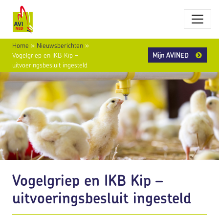
Home
»
Nieuwsberichten
»
Mijn AVINED
Vogelgriep en IKB Kip –
uitvoeringsbesluit ingesteld
Vogelgriep en IKB Kip –
uitvoeringsbesluit ingesteld