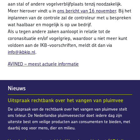
aan stal of andere vogelverblijfplaats tenzij noodzakelijk.
Meer hierover vindt u in
ons bericht van 16 november
. Bij het
inplannen van de controle zal de controleur met u bespreken
wat haalbaar en mogelijk is op uw bedrijf.
Als u tegen andere zaken aanloopt in relatie tot de
coronasituatie en/of vogelgriep, waardoor u niet meer kunt
voldoen aan de IKB-voorschriften, meldt dit dan via
info@ikbkip.nl
.
AVINED – meest actuele informatie
Nieuws
Uitspraak rechtbank over het vangen van pluimvee
De uitspraak van de rechtbank over het vangen van pluimvee stelt
ons teleur. De Nederlandse pluimveesector doet iedere dag zijn
uiterste best om veilige producten aan consumenten te bieden, met
daarbij oog voor mens, dier en milieu.