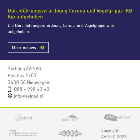
Durchführungsverordnung Corona und Vogelgrippe IKB
Kip aufgehoben
Die Durchführungsverordnung Corona und Vogelgrippe wird
aufgehoben.
Meer nieuws
Stichting AVINED
Postbus 2703
3430 GC Nieuwegein
088 - 998 43 40
info@avined.nl
Copyright
AVINED 2026