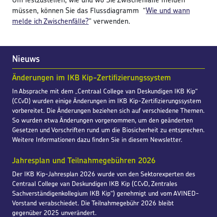
müssen, können Sie das Flussdiagramm “
Wie und wann
melde ich Zwischenfälle?
” verwenden.
Nieuws
Änderungen im IKB Kip-Zertifizierungssystem
In Absprache mit dem „Centraal College van Deskundigen IKB Kip“
(CCvD) wurden einige Änderungen im IKB Kip-Zertifizierungssystem
vorbereitet. Die Änderungen beziehen sich auf verschiedene Themen.
So wurden etwa Änderungen vorgenommen, um den geänderten
Gesetzen und Vorschriften rund um die Biosicherheit zu entsprechen.
Weitere Informationen dazu finden Sie in diesem Newsletter.
Jahresplan und Teilnahmegebühren 2026
Der IKB Kip-Jahresplan 2026 wurde von den Sektorexperten des
Centraal College van Deskundigen IKB Kip (CCvD, Zentrales
Sachverständigenkollegium IKB Kip“) genehmigt und vom AVINED-
Vorstand verabschiedet. Die Teilnahmegebühr 2026 bleibt
gegenüber 2025 unverändert.