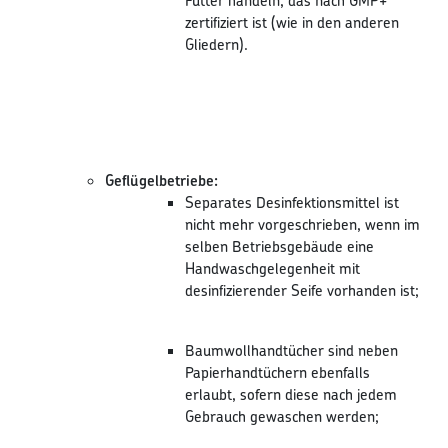
Futter handeln, das nach GMP+
zertifiziert ist (wie in den anderen
Gliedern).
Geflügelbetriebe:
Separates Desinfektionsmittel ist
nicht mehr vorgeschrieben, wenn im
selben Betriebsgebäude eine
Handwaschgelegenheit mit
desinfizierender Seife vorhanden ist;
Baumwollhandtücher sind neben
Papierhandtüchern ebenfalls
erlaubt, sofern diese nach jedem
Gebrauch gewaschen werden;