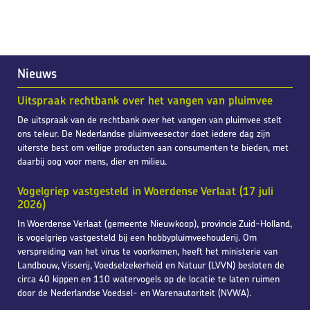
Nieuws
Uitspraak rechtbank over het vangen van pluimvee
De uitspraak van de rechtbank over het vangen van pluimvee stelt
ons teleur. De Nederlandse pluimveesector doet iedere dag zijn
uiterste best om veilige producten aan consumenten te bieden, met
daarbij oog voor mens, dier en milieu.
Vogelgriep vastgesteld in Woerdense Verlaat (17 juli
2026)
In Woerdense Verlaat (gemeente Nieuwkoop), provincie Zuid-Holland,
is vogelgriep vastgesteld bij een hobbypluimveehouderij. Om
verspreiding van het virus te voorkomen, heeft het ministerie van
Landbouw, Visserij, Voedselzekerheid en Natuur (LVVN) besloten de
circa 40 kippen en 110 watervogels op de locatie te laten ruimen
door de Nederlandse Voedsel- en Warenautoriteit (NVWA).