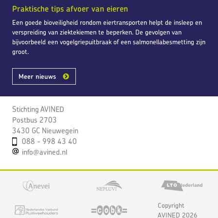
Praktische tips afvoer van eieren
Een goede bioveiligheid rondom eiertransporten helpt de insleep en
verspreiding van ziektekiemen te beperken. De gevolgen van
bijvoorbeeld een vogelgriepuitbraak of een salmonellabesmetting zijn
groot.
Meer nieuws
Stichting AVINED
Postbus 2703
3430 GC Nieuwegein
088 - 998 43 40
info@avined.nl
Copyright
AVINED 2026