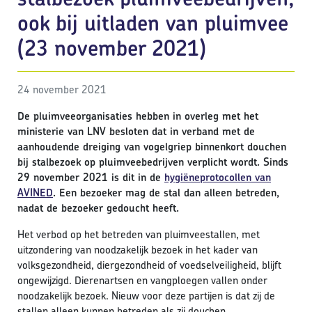
ook bij uitladen van pluimvee
(23 november 2021)
24 november 2021
De pluimveeorganisaties hebben in overleg met het
ministerie van LNV besloten dat in verband met de
aanhoudende dreiging van vogelgriep binnenkort douchen
bij stalbezoek op pluimveebedrijven verplicht wordt. Sinds
29 november 2021 is dit in de
hygiëneprotocollen van
AVINED
. Een bezoeker mag de stal dan alleen betreden,
nadat de bezoeker gedoucht heeft.
Het verbod op het betreden van pluimveestallen, met
uitzondering van noodzakelijk bezoek in het kader van
volksgezondheid, diergezondheid of voedselveiligheid, blijft
ongewijzigd. Dierenartsen en vangploegen vallen onder
noodzakelijk bezoek. Nieuw voor deze partijen is dat zij de
stallen alleen kunnen betreden als zij douchen.