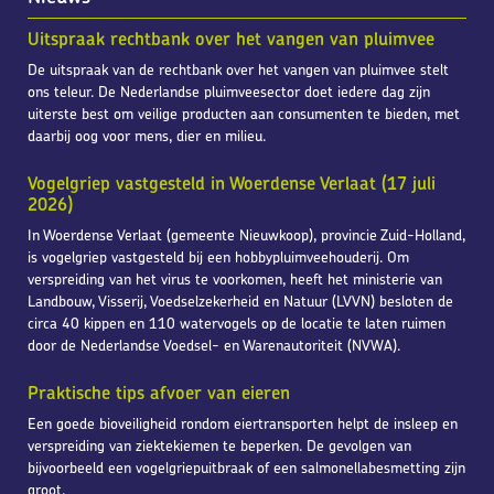
Uitspraak rechtbank over het vangen van pluimvee
De uitspraak van de rechtbank over het vangen van pluimvee stelt
ons teleur. De Nederlandse pluimveesector doet iedere dag zijn
uiterste best om veilige producten aan consumenten te bieden, met
daarbij oog voor mens, dier en milieu.
Vogelgriep vastgesteld in Woerdense Verlaat (17 juli
2026)
In Woerdense Verlaat (gemeente Nieuwkoop), provincie Zuid-Holland,
is vogelgriep vastgesteld bij een hobbypluimveehouderij. Om
verspreiding van het virus te voorkomen, heeft het ministerie van
Landbouw, Visserij, Voedselzekerheid en Natuur (LVVN) besloten de
circa 40 kippen en 110 watervogels op de locatie te laten ruimen
door de Nederlandse Voedsel- en Warenautoriteit (NVWA).
Praktische tips afvoer van eieren
Een goede bioveiligheid rondom eiertransporten helpt de insleep en
verspreiding van ziektekiemen te beperken. De gevolgen van
bijvoorbeeld een vogelgriepuitbraak of een salmonellabesmetting zijn
groot.