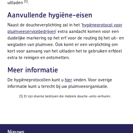
(1)
uitladen
.
Aanvullende hygiëne-eisen
Naast de doucheverplichting zal in het ‘
hygiëneprotocol voor
pluimveeservicebedrijven
’ extra aandacht komen voor een
duidelijke markering op het erf voor de routing bij het uit- en
wegladen van pluimvee. Ook komt er een verplichting om
kort voor aanvang van het uitladen het te gebruiken erfdeel
extra te reinigen en ontsmetten.
Meer informatie
De hygiëneprotocollen kunt u
hier
vinden. Voor overige
informatie kunt u terecht bij uw pluimveeorganisatie.
(1)
Er zijn diverse bedrijven die mobiele douche-units verhuren.
Nieuws