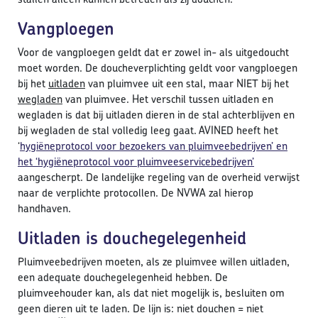
Vangploegen
Voor de vangploegen geldt dat er zowel in- als uitgedoucht
moet worden. De doucheverplichting geldt voor vangploegen
bij het
uitladen
van pluimvee uit een stal, maar NIET bij het
wegladen
van pluimvee. Het verschil tussen uitladen en
wegladen is dat bij uitladen dieren in de stal achterblijven en
bij wegladen de stal volledig leeg gaat. AVINED heeft het
‘
hygiëneprotocol voor bezoekers van pluimveebedrijven’ en
het ‘hygiëneprotocol voor pluimveeservicebedrijven’
aangescherpt. De landelijke regeling van de overheid verwijst
naar de verplichte protocollen. De NVWA zal hierop
handhaven.
Uitladen is douchegelegenheid
Pluimveebedrijven moeten, als ze pluimvee willen uitladen,
een adequate douchegelegenheid hebben. De
pluimveehouder kan, als dat niet mogelijk is, besluiten om
geen dieren uit te laden. De lijn is: niet douchen = niet