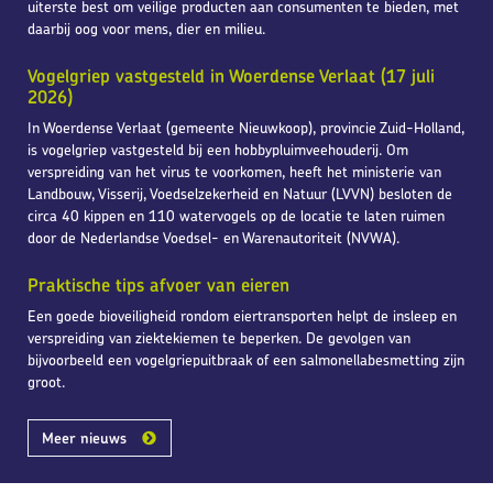
uiterste best om veilige producten aan consumenten te bieden, met
daarbij oog voor mens, dier en milieu.
Vogelgriep vastgesteld in Woerdense Verlaat (17 juli
2026)
In Woerdense Verlaat (gemeente Nieuwkoop), provincie Zuid-Holland,
is vogelgriep vastgesteld bij een hobbypluimveehouderij. Om
verspreiding van het virus te voorkomen, heeft het ministerie van
Landbouw, Visserij, Voedselzekerheid en Natuur (LVVN) besloten de
circa 40 kippen en 110 watervogels op de locatie te laten ruimen
door de Nederlandse Voedsel- en Warenautoriteit (NVWA).
Praktische tips afvoer van eieren
Een goede bioveiligheid rondom eiertransporten helpt de insleep en
verspreiding van ziektekiemen te beperken. De gevolgen van
bijvoorbeeld een vogelgriepuitbraak of een salmonellabesmetting zijn
groot.
Meer nieuws