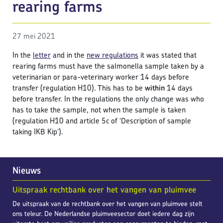
rearing farms
27 mei 2021
In the
letter
and in the
new regulations
it was stated that
rearing farms must have the salmonella sample taken by a
veterinarian or para-veterinary worker 14 days before
transfer (regulation H10). This has to be
within
14 days
before transfer. In the regulations the only change was who
has to take the sample, not when the sample is taken
(regulation H10 and article 5c of ‘Description of sample
taking IKB Kip’).
Nieuws
Uitspraak rechtbank over het vangen van pluimvee
De uitspraak van de rechtbank over het vangen van pluimvee stelt
ons teleur. De Nederlandse pluimveesector doet iedere dag zijn