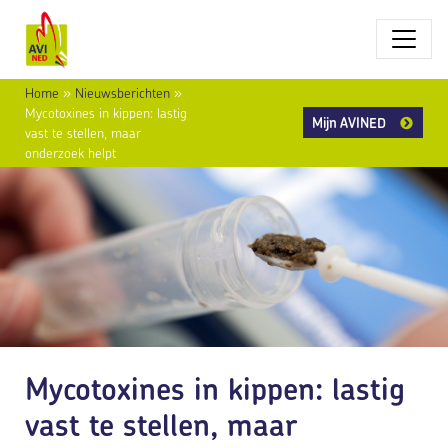
Home
»
Nieuwsberichten
»
Mycotoxines in kippen: lastig
Mijn AVINED
vast te stellen, maar
onderzoek helpt
Mycotoxines in kippen: lastig
vast te stellen, maar