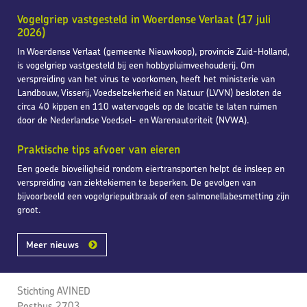
Vogelgriep vastgesteld in Woerdense Verlaat (17 juli
2026)
In Woerdense Verlaat (gemeente Nieuwkoop), provincie Zuid-Holland,
is vogelgriep vastgesteld bij een hobbypluimveehouderij. Om
verspreiding van het virus te voorkomen, heeft het ministerie van
Landbouw, Visserij, Voedselzekerheid en Natuur (LVVN) besloten de
circa 40 kippen en 110 watervogels op de locatie te laten ruimen
door de Nederlandse Voedsel- en Warenautoriteit (NVWA).
Praktische tips afvoer van eieren
Een goede bioveiligheid rondom eiertransporten helpt de insleep en
verspreiding van ziektekiemen te beperken. De gevolgen van
bijvoorbeeld een vogelgriepuitbraak of een salmonellabesmetting zijn
groot.
Meer nieuws
Stichting AVINED
Postbus 2703