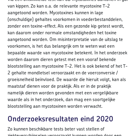
van kippen. Zo kan o.a. de relevante mycotoxine T-2
aangetoond worden. Mycotoxines kunnen in lage
(onschuldige) gehaltes voorkomen in voederbestanddelen,
zonder een toxine-effect. Als een gezonde kip getest wordt,
kan daarom onder normale omstandigheden het toxine
aangetoond worden. Om misinterpretatie van de uitslag te
voorkomen, is het dus belangrijk om te weten wat een
bepaalde waarde van mycotoxine betekent. In het onderzoek
worden daarom dieren getest met een vooraf bekende
blootstelling aan mycotoxine T-2. Het is ook bekend of het T-
2 gehalte mondletsel veroorzaakt en de voerconversie /
groeisnelheid beïnvloed. De waarde die hieruit volgt, kan als
maatstaf dienen voor de praktijk. Als er in de praktijk
namelijk dieren worden gevonden met een vergelijkbare
waarde als in het onderzoek, dan mag een soortgelijke
blootstelling aan mycotoxinen worden verwacht.
Onderzoeksresultaten eind 2020
Zo kunnen beschikbare tests beter vast stellen of
ziekteverschijnselen veroorzaakt kunnen worden door een