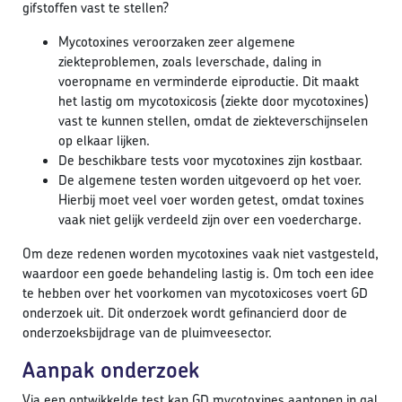
gifstoffen vast te stellen?
Mycotoxines veroorzaken zeer algemene
ziekteproblemen, zoals leverschade, daling in
voeropname en verminderde eiproductie. Dit maakt
het lastig om mycotoxicosis (ziekte door mycotoxines)
vast te kunnen stellen, omdat de ziekteverschijnselen
op elkaar lijken.
De beschikbare tests voor mycotoxines zijn kostbaar.
De algemene testen worden uitgevoerd op het voer.
Hierbij moet veel voer worden getest, omdat toxines
vaak niet gelijk verdeeld zijn over een voedercharge.
Om deze redenen worden mycotoxines vaak niet vastgesteld,
waardoor een goede behandeling lastig is. Om toch een idee
te hebben over het voorkomen van mycotoxicoses voert GD
onderzoek uit. Dit onderzoek wordt gefinancierd door de
onderzoeksbijdrage van de pluimveesector.
Aanpak onderzoek
Via een ontwikkelde test kan GD mycotoxines aantonen in gal