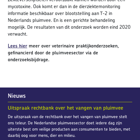
mycotoxine. Ook komt er dan in de dierziektemonitoring
informatie beschikbaar over blootstelling aan T-2 in
Nederlands pluimvee. En is een gerichte behandeling
mogelijk. De resultaten van dit onderzoek worden eind 2020
verwacht.
Lees hier
meer over veterinaire praktijkonderzoeken,
gefinancierd door de pluimveesector via de
onderzoeksbijdrage.
Nieuws
Uitspraak rechtbank over het vangen van pluimvee
De uitspraak van de rechtbank over het vangen van pluimvee stelt
ons teleur. De Nederlandse pluimveesector doet iedere dag zijn
uiterste best om veilige producten aan consumenten te bieden, met
daarbij oog voor mens, dier en milieu.