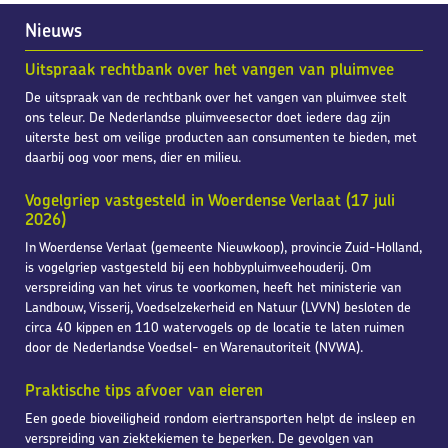
Nieuws
Uitspraak rechtbank over het vangen van pluimvee
De uitspraak van de rechtbank over het vangen van pluimvee stelt
ons teleur. De Nederlandse pluimveesector doet iedere dag zijn
uiterste best om veilige producten aan consumenten te bieden, met
daarbij oog voor mens, dier en milieu.
Vogelgriep vastgesteld in Woerdense Verlaat (17 juli
2026)
In Woerdense Verlaat (gemeente Nieuwkoop), provincie Zuid-Holland,
is vogelgriep vastgesteld bij een hobbypluimveehouderij. Om
verspreiding van het virus te voorkomen, heeft het ministerie van
Landbouw, Visserij, Voedselzekerheid en Natuur (LVVN) besloten de
circa 40 kippen en 110 watervogels op de locatie te laten ruimen
door de Nederlandse Voedsel- en Warenautoriteit (NVWA).
Praktische tips afvoer van eieren
Een goede bioveiligheid rondom eiertransporten helpt de insleep en
verspreiding van ziektekiemen te beperken. De gevolgen van