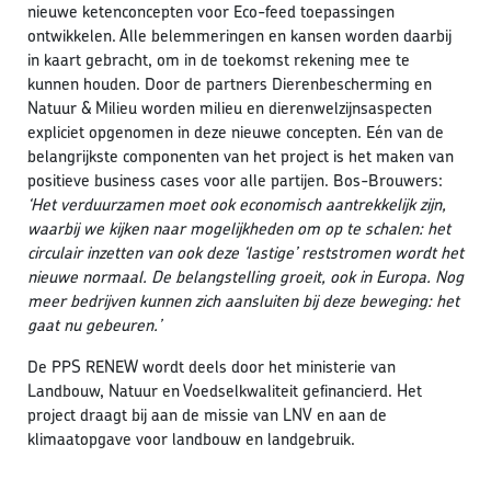
nieuwe ketenconcepten voor Eco-feed toepassingen
ontwikkelen. Alle belemmeringen en kansen worden daarbij
in kaart gebracht, om in de toekomst rekening mee te
kunnen houden. Door de partners Dierenbescherming en
Natuur & Milieu worden milieu en dierenwelzijnsaspecten
expliciet opgenomen in deze nieuwe concepten. Eén van de
belangrijkste componenten van het project is het maken van
positieve business cases voor alle partijen. Bos-Brouwers:
‘Het verduurzamen moet ook economisch aantrekkelijk zijn,
waarbij we kijken naar mogelijkheden om op te schalen: het
circulair inzetten van ook deze ‘lastige’ reststromen wordt het
nieuwe normaal. De belangstelling groeit, ook in Europa. Nog
meer bedrijven kunnen zich aansluiten bij deze beweging: het
gaat nu gebeuren.’
De PPS RENEW wordt deels door het ministerie van
Landbouw, Natuur en Voedselkwaliteit gefinancierd. Het
project draagt bij aan de missie van LNV en aan de
klimaatopgave voor landbouw en landgebruik.