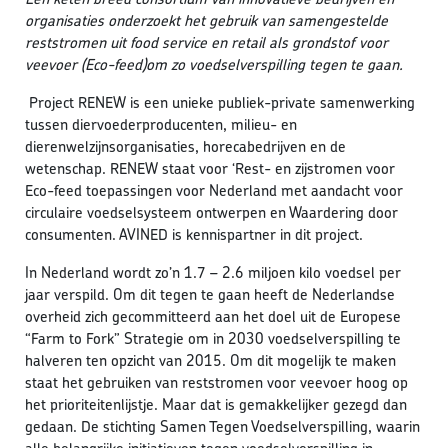
organisaties onderzoekt het gebruik van samengestelde
reststromen uit food service en retail als grondstof voor
veevoer (Eco-feed)om zo voedselverspilling tegen te gaan.
Project RENEW is een unieke publiek-private samenwerking
tussen diervoederproducenten, milieu- en
dierenwelzijnsorganisaties, horecabedrijven en de
wetenschap. RENEW staat voor ‘Rest- en zijstromen voor
Eco-feed toepassingen voor Nederland met aandacht voor
circulaire voedselsysteem ontwerpen en Waardering door
consumenten. AVINED is kennispartner in dit project.
In Nederland wordt zo’n 1.7 – 2.6 miljoen kilo voedsel per
jaar verspild. Om dit tegen te gaan heeft de Nederlandse
overheid zich gecommitteerd aan het doel uit de Europese
“Farm to Fork” Strategie om in 2030 voedselverspilling te
halveren ten opzicht van 2015. Om dit mogelijk te maken
staat het gebruiken van reststromen voor veevoer hoog op
het prioriteitenlijstje. Maar dat is gemakkelijker gezegd dan
gedaan. De stichting Samen Tegen Voedselverspilling, waarin