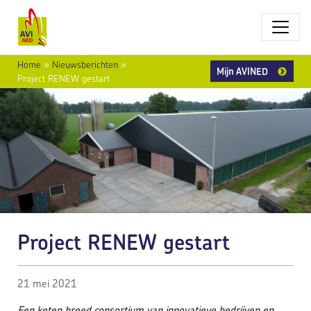
Home
»
Nieuwsberichten
»
Mijn AVINED
Project RENEW gestart
Project RENEW gestart
21 mei 2021
Een keten breed consortium van innovatieve bedrijven en