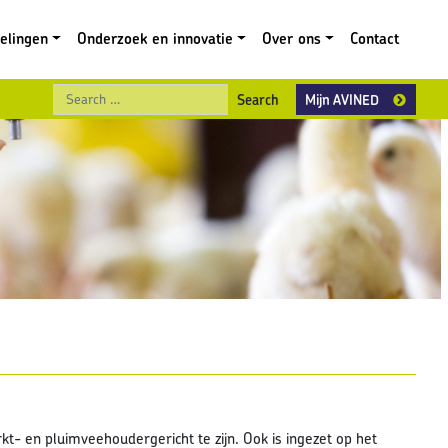
gelingen
Onderzoek en innovatie
Over ons
Contact
Search
Mijn AVINED
- en pluimveehoudergericht te zijn. Ook is ingezet op het