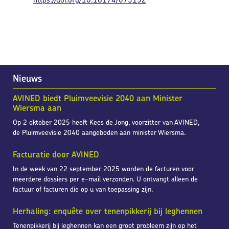
Nieuws
AVINED biedt Pluimveevisie 2040 aan Minister
Wiersma aan
Op 2 oktober 2025 heeft Kees de Jong, voorzitter van AVINED,
de Pluimveevisie 2040 aangeboden aan minister Wiersma.
Facturatie door AVINED
In de week van 22 september 2025 worden de facturen voor
meerdere dossiers per e-mail verzonden. U ontvangt alleen de
factuur of facturen die op u van toepassing zijn.
Herhaling: enquête over tenenpikkerij bij leghennen
Tenenpikkerij bij leghennen kan een groot probleem zijn op het