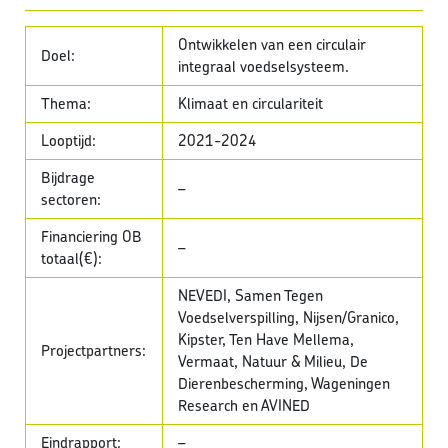
Ontwikkelen van een circulair
Doel:
integraal voedselsysteem.
Thema:
Klimaat en circulariteit
Looptijd:
2021-2024
Bijdrage
–
sectoren:
Financiering OB
–
totaal(€):
NEVEDI, Samen Tegen
Voedselverspilling, Nijsen/Granico,
Kipster, Ten Have Mellema,
Projectpartners:
Vermaat, Natuur & Milieu, De
Dierenbescherming, Wageningen
Research en AVINED
Eindrapport:
–