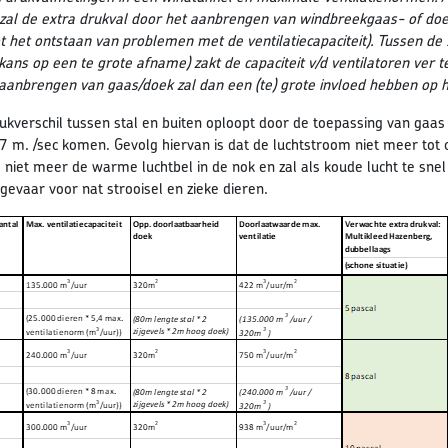
zal de extra drukval door het aanbrengen van windbreekgaas- of doek 
ot het ontstaan van problemen met de ventilatiecapaciteit). Tussen de 
 kans op een te grote afname) zakt de capaciteit v/d ventilatoren ver
 aanbrengen van gaas/doek zal dan een (te) grote invloed hebben op h
rukverschil tussen stal en buiten oploopt door de toepassing van gaas
 m. /sec komen. Gevolg hiervan is dat de luchtstroom niet meer tot c
) niet meer de warme luchtbel in de nok en zal als koude lucht te sne
gevaar voor nat strooisel en zieke dieren.