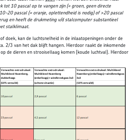
tot 10 pascal op te vangen zijn (= groen, geen directe
10-20 pascal (= oranje, oplettendheid is nodig) of >20 pascal
 terug en heeft de drukmeting v/d stalcomputer substantieel
et stalklimaat.
 of doek, kan de luchtsnelheid in de inlaatopeningen onder de
a. 2/3 van het dak blijft hangen. Hierdoor raakt de inkomende
l op de dieren en strooisellaag komen (koude luchtval). Hierdoor