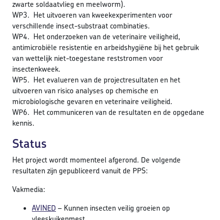
zwarte soldaatvlieg en meelworm).
WP3. Het uitvoeren van kweekexperimenten voor
verschillende insect-substraat combinaties.
WP4. Het onderzoeken van de veterinaire veiligheid,
antimicrobiële resistentie en arbeidshygiëne bij het gebruik
van wettelijk niet-toegestane reststromen voor
insectenkweek.
WP5. Het evalueren van de projectresultaten en het
uitvoeren van risico analyses op chemische en
microbiologische gevaren en veterinaire veiligheid.
WP6. Het communiceren van de resultaten en de opgedane
kennis.
Status
Het project wordt momenteel afgerond. De volgende
resultaten zijn gepubliceerd vanuit de PPS:
Vakmedia:
AVINED
– Kunnen insecten veilig groeien op
vleeskuikenmest