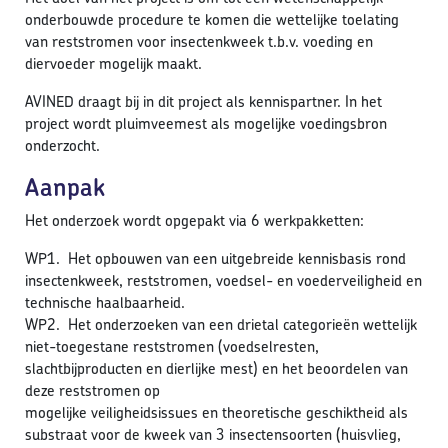
onderbouwde procedure te komen die wettelijke toelating
van reststromen voor insectenkweek t.b.v. voeding en
diervoeder mogelijk maakt.
AVINED draagt bij in dit project als kennispartner. In het
project wordt pluimveemest als mogelijke voedingsbron
onderzocht.
Aanpak
Het onderzoek wordt opgepakt via 6 werkpakketten:
WP1. Het opbouwen van een uitgebreide kennisbasis rond
insectenkweek, reststromen, voedsel- en voederveiligheid en
technische haalbaarheid.
WP2. Het onderzoeken van een drietal categorieën wettelijk
niet-toegestane reststromen (voedselresten,
slachtbijproducten en dierlijke mest) en het beoordelen van
deze reststromen op
mogelijke veiligheidsissues en theoretische geschiktheid als
substraat voor de kweek van 3 insectensoorten (huisvlieg,