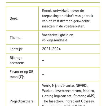
Kennis ontwikkelen over de
toepassing en risico’s van gebruik
Doel:
van op reststromen gekweekte
insecten in de voedselketen.
Voedselveiligheid en
Thema:
volksgezondheid
Looptijd:
2021-2024
Bijdrage
–
sectoren:
Financiering OB
–
totaal(€):
Venik, Nijsen/Granico, NEVEDI,
Wadudu Insectencentrum, Meatco,
Darling Ingredients, Stichting AMS,
Projectpartners:
The Insectory, Ingredient Odyssey,