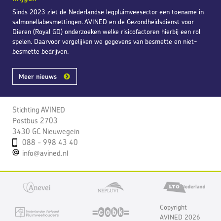
Sinds 2023 ziet de Nederlandse legpluimveesector een toename in
salmonellabesmettingen. AVINED en de Gezondheidsdienst voor
Dieren (Royal GD) onderzoeken welke risicofactoren hierbij een rol
spelen. Daarvoor vergelijken we gegevens van besmette en niet-
besmette bedrijven.
Meer nieuws
Stichting AVINED
Postbus 2703
3430 GC Nieuwegein
088 - 998 43 40
info@avined.nl
Copyright
AVINED 2026