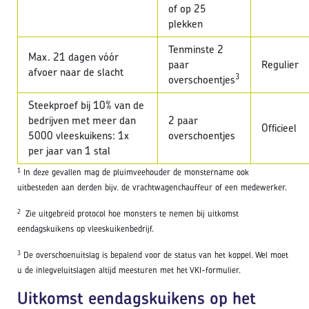
of op 25
plekken
Tenminste 2
Max. 21 dagen vóór
paar
Regulier
afvoer naar de slacht
3
overschoentjes
Steekproef bij 10% van de
bedrijven met meer dan
2 paar
Officieel
5000 vleeskuikens: 1x
overschoentjes
per jaar van 1 stal
1
In deze gevallen mag de pluimveehouder de monstername ook
uitbesteden aan derden bijv. de vrachtwagenchauffeur of een medewerker.
2
Zie uitgebreid protocol hoe monsters te nemen bij uitkomst
eendagskuikens op vleeskuikenbedrijf.
3
De overschoenuitslag is bepalend voor de status van het koppel. Wel moet
u de inlegveluitslagen altijd meesturen met het VKI-formulier.
Uitkomst eendagskuikens op het