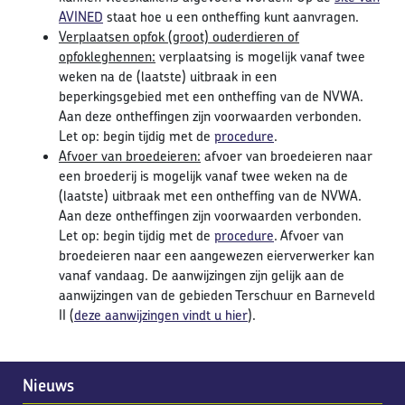
AVINED
staat hoe u een ontheffing kunt aanvragen.
Verplaatsen opfok (groot) ouderdieren of
opfokleghennen:
verplaatsing is mogelijk vanaf twee
weken na de (laatste) uitbraak in een
beperkingsgebied met een ontheffing van de NVWA.
Aan deze ontheffingen zijn voorwaarden verbonden.
Let op: begin tijdig met de
procedure
.
Afvoer van broedeieren:
afvoer van broedeieren naar
een broederij is mogelijk vanaf twee weken na de
(laatste) uitbraak met een ontheffing van de NVWA.
Aan deze ontheffingen zijn voorwaarden verbonden.
Let op: begin tijdig met de
procedure
. Afvoer van
broedeieren naar een aangewezen eierverwerker kan
vanaf vandaag. De aanwijzingen zijn gelijk aan de
aanwijzingen van de gebieden Terschuur en Barneveld
II (
deze aanwijzingen vindt u hier
).
Nieuws