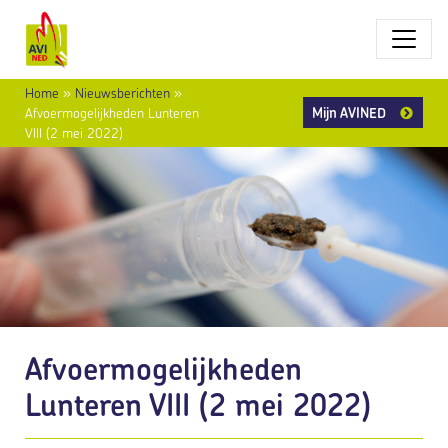
Home
»
Nieuwsberichten
»
Mijn AVINED
Afvoermogelijkheden Lunteren
VIII (2 mei 2022)
Afvoermogelijkheden
Lunteren VIII (2 mei 2022)