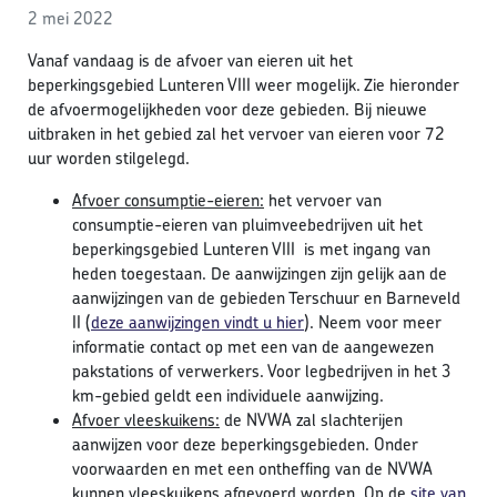
2 mei 2022
Vanaf vandaag is de afvoer van eieren uit het
beperkingsgebied Lunteren VIII weer mogelijk. Zie hieronder
de afvoermogelijkheden voor deze gebieden. Bij nieuwe
uitbraken in het gebied zal het vervoer van eieren voor 72
uur worden stilgelegd.
Afvoer consumptie-eieren:
het vervoer van
consumptie-eieren van pluimveebedrijven uit het
beperkingsgebied Lunteren VIII is met ingang van
heden toegestaan. De aanwijzingen zijn gelijk aan de
aanwijzingen van de gebieden Terschuur en Barneveld
II (
deze aanwijzingen vindt u hier
). Neem voor meer
informatie contact op met een van de aangewezen
pakstations of verwerkers. Voor legbedrijven in het 3
km-gebied geldt een individuele aanwijzing.
Afvoer vleeskuikens:
de NVWA zal slachterijen
aanwijzen voor deze beperkingsgebieden. Onder
voorwaarden en met een ontheffing van de NVWA
kunnen vleeskuikens afgevoerd worden. Op de
site van