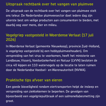
Uitspraak rechtbank over het vangen van pluimvee
De uitspraak van de rechtbank over het vangen van pluimvee stelt
ons teleur. De Nederlandse pluimveesector doet iedere dag zijn
uiterste best om veilige producten aan consumenten te bieden, met
daarbij oog voor mens, dier en milieu.
Vogelgriep vastgesteld in Woerdense Verlaat (17 juli
2026)
In Woerdense Verlaat (gemeente Nieuwkoop), provincie Zuid-Holland,
is vogelgriep vastgesteld bij een hobbypluimveehouderij. Om
verspreiding van het virus te voorkomen, heeft het ministerie van
Landbouw, Visserij, Voedselzekerheid en Natuur (LVVN) besloten de
circa 40 kippen en 110 watervogels op de locatie te laten ruimen
door de Nederlandse Voedsel- en Warenautoriteit (NVWA).
Praktische tips afvoer van eieren
Een goede bioveiligheid rondom eiertransporten helpt de insleep en
verspreiding van ziektekiemen te beperken. De gevolgen van
bijvoorbeeld een vogelgriepuitbraak of een salmonellabesmetting zijn
groot.