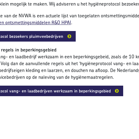
o klein mogelijk te maken. Wij adviseren u het hygiëneprotocol bezoeke
e van de NVWA is een actuele lijst van toegelaten ontsmettingsmiddel
aten ontsmettingsmiddelen R&O HPAI
.
ocol bezoekers pluimveebedrijven
 regels in beperkingsgebied
ang- en laadbedrijf werkzaam in een beperkingsgebeid, zoals de 10 k
 Volg dan de aanvullende regels uit het ‘hygiëneprotocol vang- en la
bedrijfseigen kleding en laarzen, en douchen na afloop. De Nederlan
icebedrijven op de naleving van de hygiënemaatregelen.
ocol vang- en laadbedrijven werkzaam in beperkingsgebied