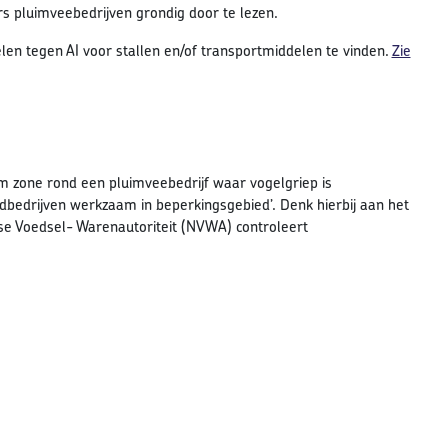
rs pluimveebedrijven grondig door te lezen.
en tegen AI voor stallen en/of transportmiddelen te vinden.
Zie
m zone rond een pluimveebedrijf waar vogelgriep is
adbedrijven werkzaam in beperkingsgebied’. Denk hierbij aan het
dse Voedsel- Warenautoriteit (NVWA) controleert