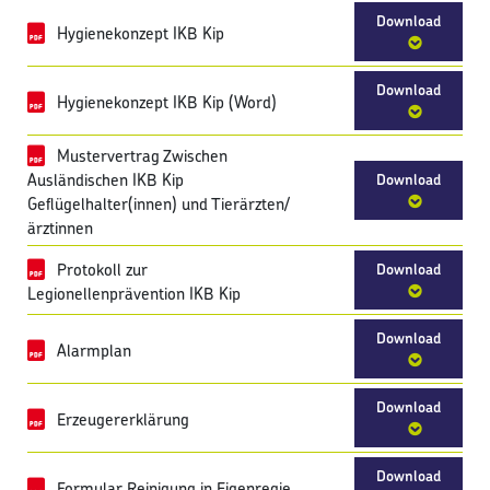
Download
Hygienekonzept IKB Kip
Download
Hygienekonzept IKB Kip (Word)
Mustervertrag Zwischen
Ausländischen IKB Kip
Download
Geflügelhalter(innen) und Tierärzten/
ärztinnen
Protokoll zur
Download
Legionellenprävention IKB Kip
Download
Alarmplan
Download
Erzeugererklärung
Download
Formular Reinigung in Eigenregie