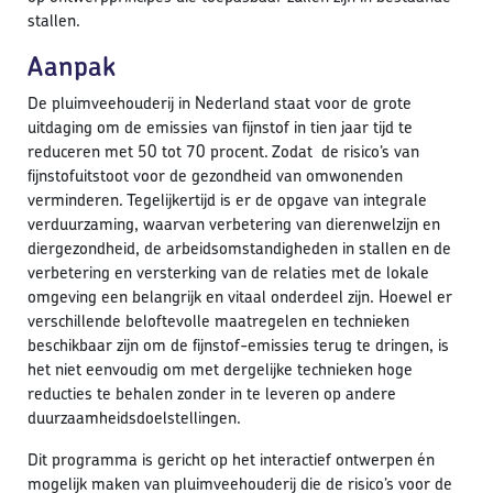
stallen.
Aanpak
De pluimveehouderij in Nederland staat voor de grote
uitdaging om de emissies van fijnstof in tien jaar tijd te
reduceren met 50 tot 70 procent. Zodat de risico’s van
fijnstofuitstoot voor de gezondheid van omwonenden
verminderen. Tegelijkertijd is er de opgave van integrale
verduurzaming, waarvan verbetering van dierenwelzijn en
diergezondheid, de arbeidsomstandigheden in stallen en de
verbetering en versterking van de relaties met de lokale
omgeving een belangrijk en vitaal onderdeel zijn. Hoewel er
verschillende beloftevolle maatregelen en technieken
beschikbaar zijn om de fijnstof-emissies terug te dringen, is
het niet eenvoudig om met dergelijke technieken hoge
reducties te behalen zonder in te leveren op andere
duurzaamheidsdoelstellingen.
Dit programma is gericht op het interactief ontwerpen én
mogelijk maken van pluimveehouderij die de risico’s voor de