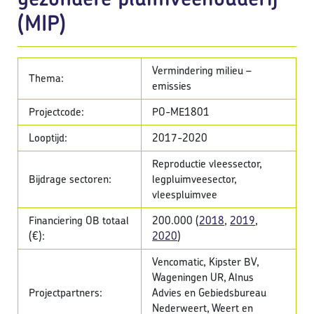
(MIP)
Vermindering milieu –
Thema:
emissies
Projectcode:
PO-ME1801
Looptijd:
2017-2020
Reproductie vleessector,
Bijdrage sectoren:
legpluimveesector,
vleespluimvee
Financiering OB totaal
200.000 (
2018
,
2019
,
(€):
2020
)
Vencomatic, Kipster BV,
Wageningen UR, Alnus
Projectpartners:
Advies en Gebiedsbureau
Nederweert, Weert en