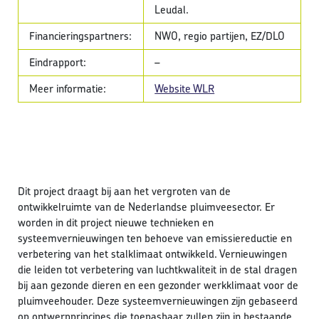
Leudal.
Financieringspartners:
NWO, regio partijen, EZ/DLO
Eindrapport:
–
Meer informatie:
Website WLR
Dit project draagt bij aan het vergroten van de
ontwikkelruimte van de Nederlandse pluimveesector. Er
worden in dit project nieuwe technieken en
systeemvernieuwingen ten behoeve van emissiereductie en
verbetering van het stalklimaat ontwikkeld. Vernieuwingen
die leiden tot verbetering van luchtkwaliteit in de stal dragen
bij aan gezonde dieren en een gezonder werkklimaat voor de
pluimveehouder. Deze systeemvernieuwingen zijn gebaseerd
op ontwerpprincipes die toepasbaar zullen zijn in bestaande