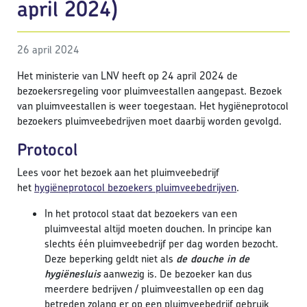
april 2024)
26 april 2024
Het ministerie van LNV heeft op 24 april 2024 de
bezoekersregeling voor pluimveestallen aangepast. Bezoek
van pluimveestallen is weer toegestaan. Het hygiëneprotocol
bezoekers pluimveebedrijven moet daarbij worden gevolgd.
Protocol
Lees voor het bezoek aan het pluimveebedrijf
het
hygiëneprotocol bezoekers pluimveebedrijven
.
In het protocol staat dat bezoekers van een
pluimveestal altijd moeten douchen. In principe kan
slechts één pluimveebedrijf per dag worden bezocht.
Deze beperking geldt niet als
de douche in de
hygiënesluis
aanwezig is. De bezoeker kan dus
meerdere bedrijven / pluimveestallen op een dag
betreden zolang er op een pluimveebedrijf gebruik