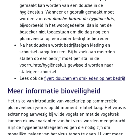
gemaakt kan worden van een douche in de
hygiënesluis. Wanneer er gebruik gemaakt moet
worden van
een douche buiten de hygiënesluis
,
bijvoorbeeld in het woongedeelte, dan is het de
bezoeker niet toegestaan om die dag nog een
pluimveestal op een ander bedrijf te betreden.
Na het douchen wordt bedrijfseigen kleding en
schoeisel aangetrokken. Bij bezoek aan meerdere
stallen op een bedrijf moet per stal in de
voorruimte/hygiënesluis gewisseld worden naar
staleigen schoeisel.
Lees ook de
flyer: douchen en omkleden op het bedrijf
Meer informatie bioveiligheid
Het risico van introductie van vogelgriep op commerciële
pluimveebedrijven is op dit moment relatief laag. Het virus is
echter nog aanwezig bij wilde vogels en met de vogeltrek
kunnen nieuwe varianten van het virus worden meegebracht.
Blijf de hygiënemaatregelen volgen die nodig zijn om
mogelijke insleep van het virus tegen te gaan. U kunt meer