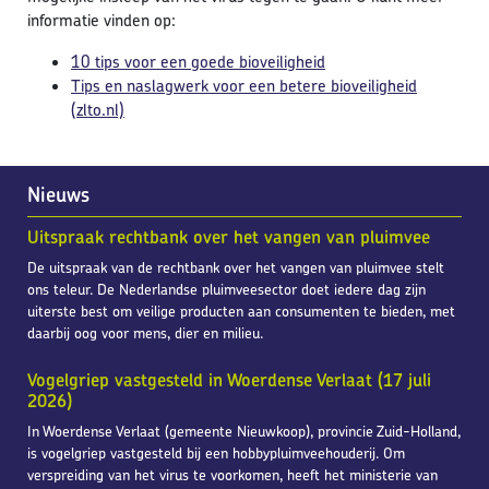
informatie vinden op:
10 tips voor een goede bioveiligheid
Tips en naslagwerk voor een betere bioveiligheid
(zlto.nl)
Nieuws
Uitspraak rechtbank over het vangen van pluimvee
De uitspraak van de rechtbank over het vangen van pluimvee stelt
ons teleur. De Nederlandse pluimveesector doet iedere dag zijn
uiterste best om veilige producten aan consumenten te bieden, met
daarbij oog voor mens, dier en milieu.
Vogelgriep vastgesteld in Woerdense Verlaat (17 juli
2026)
In Woerdense Verlaat (gemeente Nieuwkoop), provincie Zuid-Holland,
is vogelgriep vastgesteld bij een hobbypluimveehouderij. Om
verspreiding van het virus te voorkomen, heeft het ministerie van