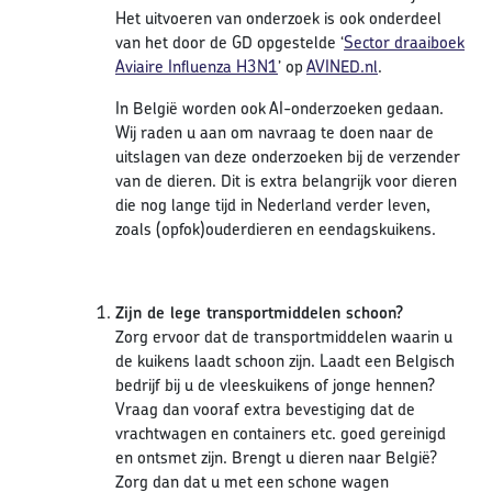
Het uitvoeren van onderzoek is ook onderdeel
van het door de GD opgestelde ‘
Sector draaiboek
Aviaire Influenza H3N1
’ op
AVINED.nl
.
In België worden ook AI-onderzoeken gedaan.
Wij raden u aan om navraag te doen naar de
uitslagen van deze onderzoeken bij de verzender
van de dieren. Dit is extra belangrijk voor dieren
die nog lange tijd in Nederland verder leven,
zoals (opfok)ouderdieren en eendagskuikens.
Zijn de lege transportmiddelen schoon?
Zorg ervoor dat de transportmiddelen waarin u
de kuikens laadt schoon zijn. Laadt een Belgisch
bedrijf bij u de vleeskuikens of jonge hennen?
Vraag dan vooraf extra bevestiging dat de
vrachtwagen en containers etc. goed gereinigd
en ontsmet zijn. Brengt u dieren naar België?
Zorg dan dat u met een schone wagen