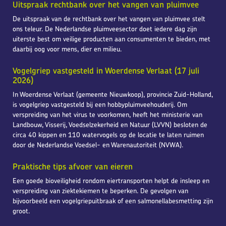
Uitspraak rechtbank over het vangen van pluimvee
De uitspraak van de rechtbank over het vangen van pluimvee stelt
ons teleur. De Nederlandse pluimveesector doet iedere dag zijn
uiterste best om veilige producten aan consumenten te bieden, met
daarbij oog voor mens, dier en milieu.
Vogelgriep vastgesteld in Woerdense Verlaat (17 juli
2026)
In Woerdense Verlaat (gemeente Nieuwkoop), provincie Zuid-Holland,
is vogelgriep vastgesteld bij een hobbypluimveehouderij. Om
verspreiding van het virus te voorkomen, heeft het ministerie van
Landbouw, Visserij, Voedselzekerheid en Natuur (LVVN) besloten de
circa 40 kippen en 110 watervogels op de locatie te laten ruimen
door de Nederlandse Voedsel- en Warenautoriteit (NVWA).
Praktische tips afvoer van eieren
Een goede bioveiligheid rondom eiertransporten helpt de insleep en
verspreiding van ziektekiemen te beperken. De gevolgen van
bijvoorbeeld een vogelgriepuitbraak of een salmonellabesmetting zijn
groot.