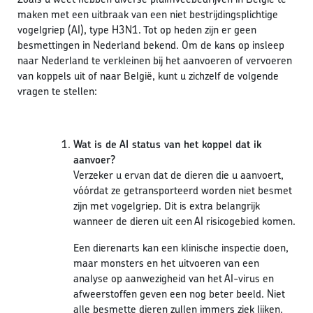
maken met een uitbraak van een niet bestrijdingsplichtige
vogelgriep (AI), type H3N1. Tot op heden zijn er geen
besmettingen in Nederland bekend. Om de kans op insleep
naar Nederland te verkleinen bij het aanvoeren of vervoeren
van koppels uit of naar België, kunt u zichzelf de volgende
vragen te stellen:
Wat is de AI status van het koppel dat ik
aanvoer?
Verzeker u ervan dat de dieren die u aanvoert,
vóórdat ze getransporteerd worden niet besmet
zijn met vogelgriep. Dit is extra belangrijk
wanneer de dieren uit een AI risicogebied komen.
Een dierenarts kan een klinische inspectie doen,
maar monsters en het uitvoeren van een
analyse op aanwezigheid van het AI-virus en
afweerstoffen geven een nog beter beeld. Niet
alle besmette dieren zullen immers ziek lijken.