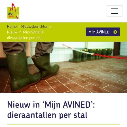
Home
»
Nieuwsberichten
»
Mijn AVINED
Nieuw in ‘Mijn AVINED’:
dieraantallen per stal
Nieuw in ‘Mijn AVINED’:
dieraantallen per stal