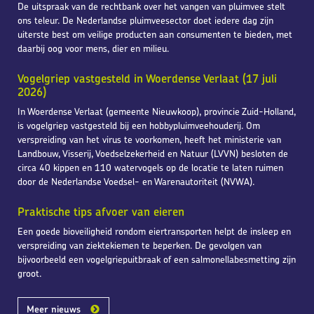
De uitspraak van de rechtbank over het vangen van pluimvee stelt
ons teleur. De Nederlandse pluimveesector doet iedere dag zijn
uiterste best om veilige producten aan consumenten te bieden, met
daarbij oog voor mens, dier en milieu.
Vogelgriep vastgesteld in Woerdense Verlaat (17 juli
2026)
In Woerdense Verlaat (gemeente Nieuwkoop), provincie Zuid-Holland,
is vogelgriep vastgesteld bij een hobbypluimveehouderij. Om
verspreiding van het virus te voorkomen, heeft het ministerie van
Landbouw, Visserij, Voedselzekerheid en Natuur (LVVN) besloten de
circa 40 kippen en 110 watervogels op de locatie te laten ruimen
door de Nederlandse Voedsel- en Warenautoriteit (NVWA).
Praktische tips afvoer van eieren
Een goede bioveiligheid rondom eiertransporten helpt de insleep en
verspreiding van ziektekiemen te beperken. De gevolgen van
bijvoorbeeld een vogelgriepuitbraak of een salmonellabesmetting zijn
groot.
Meer nieuws