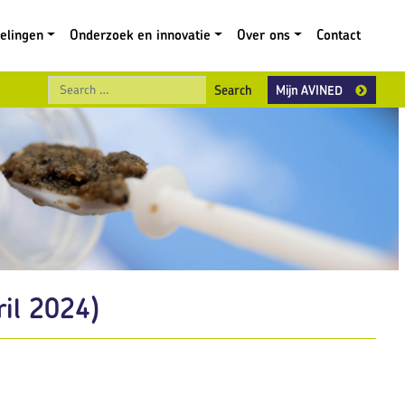
gelingen
Onderzoek en innovatie
Over ons
Contact
Search
Mijn AVINED
ril 2024)