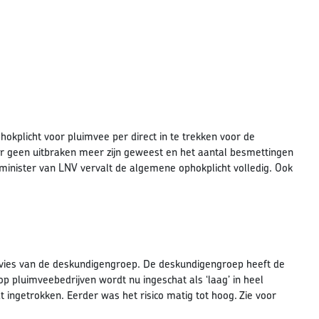
okplicht voor pluimvee per direct in te trekken voor de
er geen uitbraken meer zijn geweest en het aantal besmettingen
e minister van LNV vervalt de algemene ophokplicht volledig. Ook
advies van de deskundigengroep. De deskundigengroep heeft de
op pluimveebedrijven wordt nu ingeschat als ‘laag’ in heel
t ingetrokken. Eerder was het risico matig tot hoog. Zie voor