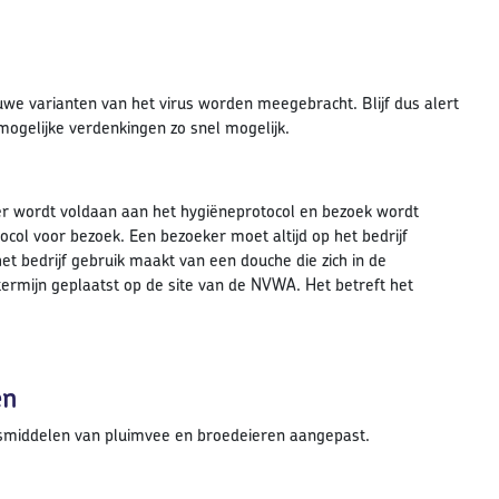
uwe varianten van het virus worden meegebracht. Blijf dus alert
ogelijke verdenkingen zo snel mogelijk.
 er wordt voldaan aan het hygiëneprotocol en bezoek wordt
col voor bezoek. Een bezoeker moet altijd op het bedrijf
t bedrijf gebruik maakt van een douche die zich in de
termijn geplaatst op de site van de NVWA. Het betreft het
en
smiddelen van pluimvee en broedeieren aangepast.