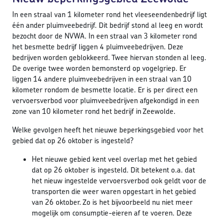
In een straal van 1 kilometer rond het vleeseendenbedrijf ligt
één ander pluimveebedrijf. Dit bedrijf stond al leeg en wordt
bezocht door de NVWA. In een straal van 3 kilometer rond
het besmette bedrijf liggen 4 pluimveebedrijven. Deze
bedrijven worden geblokkeerd. Twee hiervan stonden al leeg.
De overige twee worden bemonsterd op vogelgriep. Er
liggen 14 andere pluimveebedrijven in een straal van 10
kilometer rondom de besmette locatie. Er is per direct een
vervoersverbod voor pluimveebedrijven afgekondigd in een
zone van 10 kilometer rond het bedrijf in Zeewolde.
Welke gevolgen heeft het nieuwe beperkingsgebied voor het
gebied dat op 26 oktober is ingesteld?
Het nieuwe gebied kent veel overlap met het gebied
dat op 26 oktober is ingesteld. Dit betekent o.a. dat
het nieuw ingestelde vervoersverbod ook geldt voor de
transporten die weer waren opgestart in het gebied
van 26 oktober. Zo is het bijvoorbeeld nu niet meer
mogelijk om consumptie-eieren af te voeren. Deze