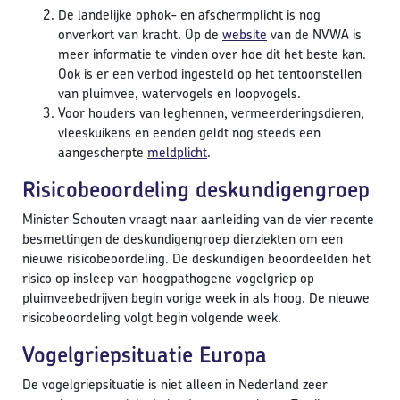
De landelijke ophok- en afschermplicht is nog
onverkort van kracht. Op de
website
van de NVWA is
meer informatie te vinden over hoe dit het beste kan.
Ook is er een verbod ingesteld op het tentoonstellen
van pluimvee, watervogels en loopvogels.
Voor houders van leghennen, vermeerderingsdieren,
vleeskuikens en eenden geldt nog steeds een
aangescherpte
meldplicht
.
Risicobeoordeling deskundigengroep
Minister Schouten vraagt naar aanleiding van de vier recente
besmettingen de deskundigengroep dierziekten om een
nieuwe risicobeoordeling. De deskundigen beoordeelden het
risico op insleep van hoogpathogene vogelgriep op
pluimveebedrijven begin vorige week in als hoog. De nieuwe
risicobeoordeling volgt begin volgende week.
Vogelgriepsituatie Europa
De vogelgriepsituatie is niet alleen in Nederland zeer