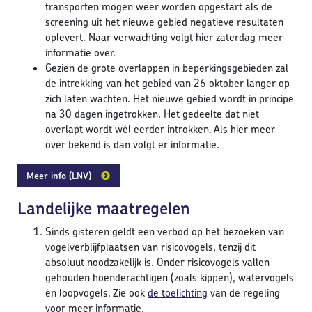
transporten mogen weer worden opgestart als de
screening uit het nieuwe gebied negatieve resultaten
oplevert. Naar verwachting volgt hier zaterdag meer
informatie over.
Gezien de grote overlappen in beperkingsgebieden zal
de intrekking van het gebied van 26 oktober langer op
zich laten wachten. Het nieuwe gebied wordt in principe
na 30 dagen ingetrokken. Het gedeelte dat niet
overlapt wordt wél eerder introkken. Als hier meer
over bekend is dan volgt er informatie.
Meer info (LNV)
Landelijke maatregelen
Sinds gisteren geldt een verbod op het bezoeken van
vogelverblijfplaatsen van risicovogels, tenzij dit
absoluut noodzakelijk is. Onder risicovogels vallen
gehouden hoenderachtigen (zoals kippen), watervogels
en loopvogels. Zie ook
de toelichting
van de regeling
voor meer informatie.