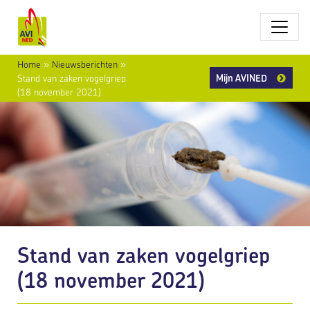
Home
»
Nieuwsberichten
»
Mijn AVINED
Stand van zaken vogelgriep
(18 november 2021)
Stand van zaken vogelgriep
(18 november 2021)