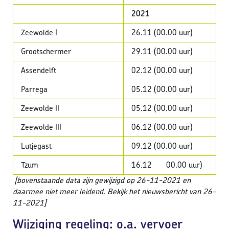
2021
Zeewolde I
26.11 (00.00 uur)
Grootschermer
29.11 (00.00 uur)
Assendelft
02.12 (00.00 uur)
Parrega
05.12 (00.00 uur)
Zeewolde II
05.12 (00.00 uur)
Zeewolde III
06.12 (00.00 uur)
Lutjegast
09.12 (00.00 uur)
Tzum
16.12 00.00 uur)
[bovenstaande data zijn gewijzigd op 26-11-2021 en
daarmee niet meer leidend. Bekijk het nieuwsbericht van 26-
11-2021]
Wijziging regeling: o.a. vervoer