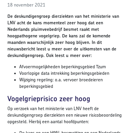
18 november 2021
De deskundigengroep dierziekten van het ministerie van
LNV acht de kans momenteel zeer hoog dat een
Nederlands pluimveebedrijf besmet raakt met
hoogpathogene vogelgriep. De kans zal de komende
maanden waarschijnlijk zeer hoog blijven. In dit
nieuwsbericht leest u meer over de uitkomsten van de
deskundigengroep. Ook leest u meer over:
Afvoermogelijkheden beperkingsgebied Tzum
Voorlopige data intrekking beperkingsgebieden
Wijziging regeling: o.a. vervoer broedeieren
beperkingsgebied
Vogelgrieprisico zeer hoog
Op verzoek van het ministerie van LNV heeft de
deskundigengroep dierziekten een nieuwe risicobeoordeling
opgesteld. Hierbij een aantal hoofdpunten:
De kans op een HPAI-besmetting op een Nederlands