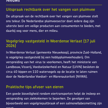
Nieuws
Uitspraak rechtbank over het vangen van pluimvee
De uitspraak van de rechtbank over het vangen van pluimvee stelt
ons teleur. De Nederlandse pluimveesector doet iedere dag zijn
uiterste best om veilige producten aan consumenten te bieden, met
daarbij oog voor mens, dier en milieu.
Vogelgriep vastgesteld in Woerdense Verlaat (17 juli
2026)
In Woerdense Verlaat (gemeente Nieuwkoop), provincie Zuid-Holland,
is vogelgriep vastgesteld bij een hobbypluimveehouderij. Om
verspreiding van het virus te voorkomen, heeft het ministerie van
Landbouw, Visserij, Voedselzekerheid en Natuur (LVVN) besloten de
circa 40 kippen en 110 watervogels op de locatie te laten ruimen
door de Nederlandse Voedsel- en Warenautoriteit (NVWA).
Praktische tips afvoer van eieren
Een goede bioveiligheid rondom eiertransporten helpt de insleep en
verspreiding van ziektekiemen te beperken. De gevolgen van
bijvoorbeeld een vogelgriepuitbraak of een salmonellabesmetting zijn