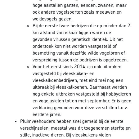
hoge aantallen ganzen, eenden, zwanen, maar
ook andere vogelsoorten zoals meeuwen en
weidevogels gezien.
Bij de eerste twee bedrijven die op minder dan 2
km afstand van elkaar liggen waren de
gevonden virussen genetisch identiek. Uit het
onderzoek kon niet worden vastgesteld of
besmetting vanuit dezelfde wilde vogelbron of
verspreiding tussen de bedrijven is opgetreden.
Voor het eerst sinds 2014 zijn ook uitbraken
vastgesteld bij vleeskuiken- en
vleeskalkoenbedrijven, met eind mei nog een
uitbraak bij vleeskalkoenen. Daarnaast werden
nog enkele uitbraken vastgesteld bij hobbydieren
en vogelasielen tot en met september. Er is geen
verklaring gevonden voor deze verschillen t.o.v.
eerdere jaren.
Pluimveehouders hebben snel gemeld bij de eerste
verschijnselen, meestal was dit toegenomen sterfte en
stille, inactieve dieren. Bij vleeskuikens vielen