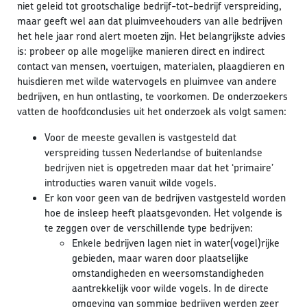
niet geleid tot grootschalige bedrijf-tot-bedrijf verspreiding,
maar geeft wel aan dat pluimveehouders van alle bedrijven
het hele jaar rond alert moeten zijn. Het belangrijkste advies
is: probeer op alle mogelijke manieren direct en indirect
contact van mensen, voertuigen, materialen, plaagdieren en
huisdieren met wilde watervogels en pluimvee van andere
bedrijven, en hun ontlasting, te voorkomen. De onderzoekers
vatten de hoofdconclusies uit het onderzoek als volgt samen:
Voor de meeste gevallen is vastgesteld dat
verspreiding tussen Nederlandse of buitenlandse
bedrijven niet is opgetreden maar dat het ‘primaire’
introducties waren vanuit wilde vogels.
Er kon voor geen van de bedrijven vastgesteld worden
hoe de insleep heeft plaatsgevonden. Het volgende is
te zeggen over de verschillende type bedrijven:
Enkele bedrijven lagen niet in water(vogel)rijke
gebieden, maar waren door plaatselijke
omstandigheden en weersomstandigheden
aantrekkelijk voor wilde vogels. In de directe
omgeving van sommige bedrijven werden zeer