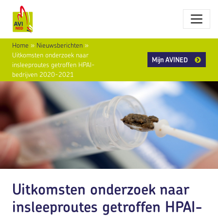
Home
»
Nieuwsberichten
»
Uitkomsten onderzoek naar
Mijn AVINED
insleeproutes getroffen HPAI-
bedrijven 2020-2021
Uitkomsten onderzoek naar
insleeproutes getroffen HPAI-