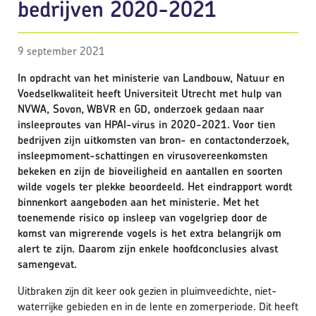
bedrijven 2020-2021
9 september 2021
In opdracht van het ministerie van Landbouw, Natuur en
Voedselkwaliteit heeft Universiteit Utrecht met hulp van
NVWA, Sovon, WBVR en GD, onderzoek gedaan naar
insleeproutes van HPAI-virus in 2020-2021. Voor tien
bedrijven zijn uitkomsten van bron- en contactonderzoek,
insleepmoment-schattingen en virusovereenkomsten
bekeken en zijn de bioveiligheid en aantallen en soorten
wilde vogels ter plekke beoordeeld. Het eindrapport wordt
binnenkort aangeboden aan het ministerie. Met het
toenemende risico op insleep van vogelgriep door de
komst van migrerende vogels is het extra belangrijk om
alert te zijn. Daarom zijn enkele hoofdconclusies alvast
samengevat.
Uitbraken zijn dit keer ook gezien in pluimveedichte, niet-
waterrijke gebieden en in de lente en zomerperiode. Dit heeft