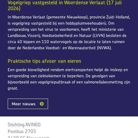
Vogelgriep vastgesteld in Woerdense Verlaat (17 juli
2026)
In Woerdense Verlaat (gemeente Nieuwkoop), provincie Zuid-Holland,
is vogelgriep vastgesteld bij een hobbypluimveehouderij. Om
verspreiding van het virus te voorkomen, heeft het ministerie van
Landbouw, Visserij, Voedselzekerheid en Natuur (LVVN) besloten de
circa 40 kippen en 110 watervogels op de locatie te laten ruimen
door de Nederlandse Voedsel- en Warenautoriteit (NVWA).
Praktische tips afvoer van eieren
Een goede bioveiligheid rondom eiertransporten helpt de insleep en
verspreiding van ziektekiemen te beperken. De gevolgen van
bijvoorbeeld een vogelgriepuitbraak of een salmonellabesmetting zijn
groot.
Meer nieuws
Stichting AVINED
Postbus 2703