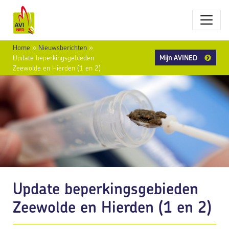
Home
»
Nieuwsberichten
»
Mijn AVINED
Update beperkingsgebieden
Zeewolde en Hierden (1 en 2)
Update beperkingsgebieden
Zeewolde en Hierden (1 en 2)