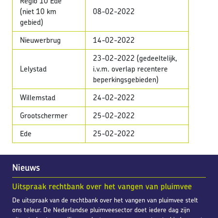
Regio 10 Ede
(niet 10 km
08-02-2022
gebied)
Nieuwerbrug
14-02-2022
23-02-2022 (gedeeltelijk,
Lelystad
i.v.m. overlap recentere
beperkingsgebieden)
Willemstad
24-02-2022
Grootschermer
25-02-2022
Ede
25-02-2022
Nieuws
Uitspraak rechtbank over het vangen van pluimvee
De uitspraak van de rechtbank over het vangen van pluimvee stelt
ons teleur. De Nederlandse pluimveesector doet iedere dag zijn