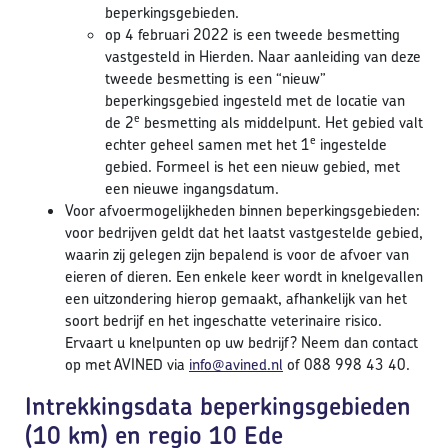
beperkingsgebieden.
op 4 februari 2022 is een tweede besmetting
vastgesteld in Hierden. Naar aanleiding van deze
tweede besmetting is een “nieuw”
beperkingsgebied ingesteld met de locatie van
e
de 2
besmetting als middelpunt. Het gebied valt
e
echter geheel samen met het 1
ingestelde
gebied. Formeel is het een nieuw gebied, met
een nieuwe ingangsdatum.
Voor afvoermogelijkheden binnen beperkingsgebieden:
voor bedrijven geldt dat het laatst vastgestelde gebied,
waarin zij gelegen zijn bepalend is voor de afvoer van
eieren of dieren. Een enkele keer wordt in knelgevallen
een uitzondering hierop gemaakt, afhankelijk van het
soort bedrijf en het ingeschatte veterinaire risico.
Ervaart u knelpunten op uw bedrijf? Neem dan contact
op met AVINED via
info@avined.nl
of 088 998 43 40.
Intrekkingsdata beperkingsgebieden
(10 km) en regio 10 Ede