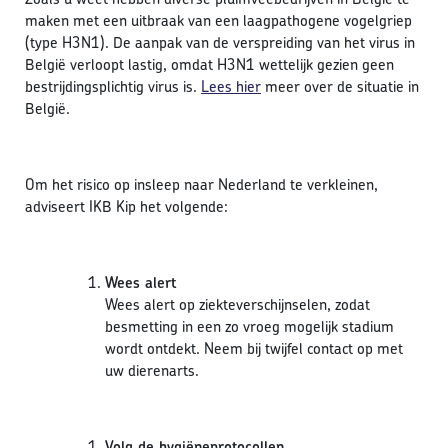
maken met een uitbraak van een laagpathogene vogelgriep
(type H3N1). De aanpak van de verspreiding van het virus in
België verloopt lastig, omdat H3N1 wettelijk gezien geen
bestrijdingsplichtig virus is.
Lees hier
meer over de situatie in
België.
Om het risico op insleep naar Nederland te verkleinen,
adviseert IKB Kip het volgende:
Wees alert
Wees alert op ziekteverschijnselen, zodat
besmetting in een zo vroeg mogelijk stadium
wordt ontdekt. Neem bij twijfel contact op met
uw dierenarts.
Volg de hygiëneprotocollen