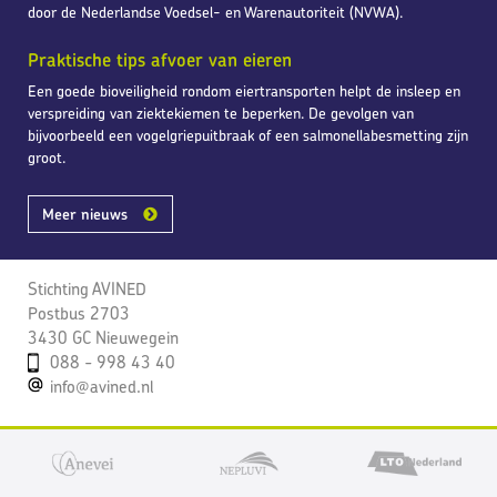
door de Nederlandse Voedsel- en Warenautoriteit (NVWA).
Praktische tips afvoer van eieren
Een goede bioveiligheid rondom eiertransporten helpt de insleep en
verspreiding van ziektekiemen te beperken. De gevolgen van
bijvoorbeeld een vogelgriepuitbraak of een salmonellabesmetting zijn
groot.
Meer nieuws
Stichting AVINED
Postbus 2703
3430 GC Nieuwegein
088 - 998 43 40
info@avined.nl