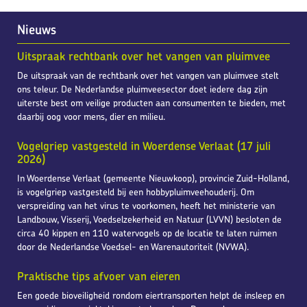
Nieuws
Uitspraak rechtbank over het vangen van pluimvee
De uitspraak van de rechtbank over het vangen van pluimvee stelt
ons teleur. De Nederlandse pluimveesector doet iedere dag zijn
uiterste best om veilige producten aan consumenten te bieden, met
daarbij oog voor mens, dier en milieu.
Vogelgriep vastgesteld in Woerdense Verlaat (17 juli
2026)
In Woerdense Verlaat (gemeente Nieuwkoop), provincie Zuid-Holland,
is vogelgriep vastgesteld bij een hobbypluimveehouderij. Om
verspreiding van het virus te voorkomen, heeft het ministerie van
Landbouw, Visserij, Voedselzekerheid en Natuur (LVVN) besloten de
circa 40 kippen en 110 watervogels op de locatie te laten ruimen
door de Nederlandse Voedsel- en Warenautoriteit (NVWA).
Praktische tips afvoer van eieren
Een goede bioveiligheid rondom eiertransporten helpt de insleep en