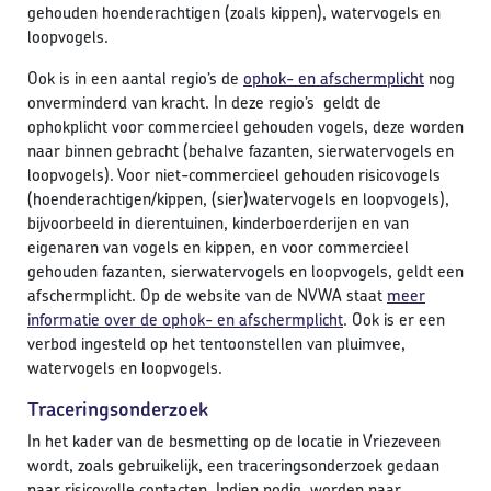
gehouden hoenderachtigen (zoals kippen), watervogels en
loopvogels.
Ook is in een aantal regio’s de
ophok- en afschermplicht
nog
onverminderd van kracht. In deze regio’s geldt de
ophokplicht voor commercieel gehouden vogels, deze worden
naar binnen gebracht (behalve fazanten, sierwatervogels en
loopvogels). Voor niet-commercieel gehouden risicovogels
(hoenderachtigen/kippen, (sier)watervogels en loopvogels),
bijvoorbeeld in dierentuinen, kinderboerderijen en van
eigenaren van vogels en kippen, en voor commercieel
gehouden fazanten, sierwatervogels en loopvogels, geldt een
afschermplicht. Op de website van de NVWA staat
meer
informatie over de ophok- en afschermplicht
. Ook is er een
verbod ingesteld op het tentoonstellen van pluimvee,
watervogels en loopvogels.
Traceringsonderzoek
In het kader van de besmetting op de locatie in Vriezeveen
wordt, zoals gebruikelijk, een traceringsonderzoek gedaan
naar risicovolle contacten. Indien nodig, worden naar