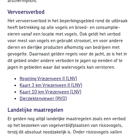
afschermplicht.
Vervoersverbod
Het vervoersverbod in het beperkingsgebied rond de uitbraak
heeft betrekking op alle vogels en broed- en consumptie-
eieren vanaf een locatie met vogels. Ook geldt het verbod
voor mest van vogels en gebruikt strooisel, en voor andere
dieren en dierlijke producten afkomstig van bedrijven met
gevogelte. Daarnaast gelden regels voor de jacht, zo is het in
dit gebied onder andere verboden te jagen op eenden of te
jagen in gebieden waar dat watervogels kan verstoren.
Regeling Vriezenveen II (LNV)
Kaart 3 km Vriezenveen II (LNV)
Kaart 10 km Vriezenveen (LNV)
Dierziektenviewer (RVO)
Landelijke maatregelen
Er gelden nog altijd landelijke maatregelen zoals een verbod
op het bezoeken van vogelverblijfplaatsen van risicovogels,
tenzij dit absoluut noodzakelijk is. Onder risicovogels vallen