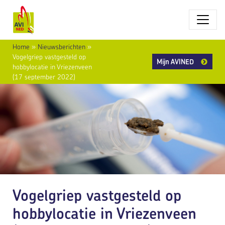
Home
»
Nieuwsberichten
»
Vogelgriep vastgesteld op
Mijn AVINED
hobbylocatie in Vriezenveen
(17 september 2022)
Vogelgriep vastgesteld op
hobbylocatie in Vriezenveen