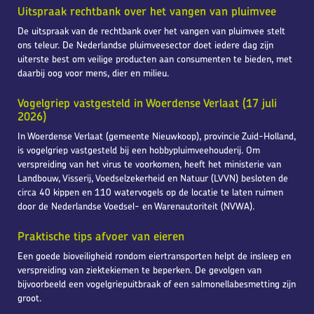
Uitspraak rechtbank over het vangen van pluimvee
De uitspraak van de rechtbank over het vangen van pluimvee stelt
ons teleur. De Nederlandse pluimveesector doet iedere dag zijn
uiterste best om veilige producten aan consumenten te bieden, met
daarbij oog voor mens, dier en milieu.
Vogelgriep vastgesteld in Woerdense Verlaat (17 juli
2026)
In Woerdense Verlaat (gemeente Nieuwkoop), provincie Zuid-Holland,
is vogelgriep vastgesteld bij een hobbypluimveehouderij. Om
verspreiding van het virus te voorkomen, heeft het ministerie van
Landbouw, Visserij, Voedselzekerheid en Natuur (LVVN) besloten de
circa 40 kippen en 110 watervogels op de locatie te laten ruimen
door de Nederlandse Voedsel- en Warenautoriteit (NVWA).
Praktische tips afvoer van eieren
Een goede bioveiligheid rondom eiertransporten helpt de insleep en
verspreiding van ziektekiemen te beperken. De gevolgen van
bijvoorbeeld een vogelgriepuitbraak of een salmonellabesmetting zijn
groot.