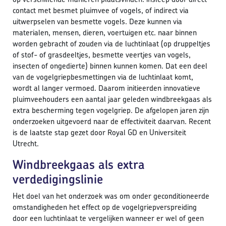
contact met besmet pluimvee of vogels, of indirect via
uitwerpselen van besmette vogels. Deze kunnen via
materialen, mensen, dieren, voertuigen etc. naar binnen
worden gebracht of zouden via de luchtinlaat (op druppeltjes
of stof- of grasdeeltjes, besmette veertjes van vogels,
insecten of ongedierte) binnen kunnen komen. Dat een deel
van de vogelgriepbesmettingen via de luchtinlaat komt,
wordt al langer vermoed. Daarom initieerden innovatieve
pluimveehouders een aantal jaar geleden windbreekgaas als
extra bescherming tegen vogelgriep. De afgelopen jaren zijn
onderzoeken uitgevoerd naar de effectiviteit daarvan. Recent
is de laatste stap gezet door Royal GD en Universiteit
Utrecht.
Windbreekgaas als extra
verdedigingslinie
Het doel van het onderzoek was om onder geconditioneerde
omstandigheden het effect op de vogelgriepverspreiding
door een luchtinlaat te vergelijken wanneer er wel of geen