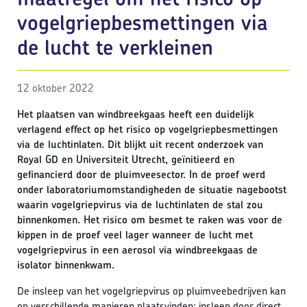
vogelgriepbesmettingen via
de lucht te verkleinen
12 oktober 2022
Het plaatsen van windbreekgaas heeft een duidelijk
verlagend effect op het risico op vogelgriepbesmettingen
via de luchtinlaten. Dit blijkt uit recent onderzoek van
Royal GD en Universiteit Utrecht, geïnitieerd en
gefinancierd door de pluimveesector. In de proef werd
onder laboratoriumomstandigheden de situatie nagebootst
waarin vogelgriepvirus via de luchtinlaten de stal zou
binnenkomen. Het risico om besmet te raken was voor de
kippen in de proef veel lager wanneer de lucht met
vogelgriepvirus in een aerosol via windbreekgaas de
isolator binnenkwam.
De insleep van het vogelgriepvirus op pluimveebedrijven kan
op verschillende manieren plaatsvinden: insleep door direct