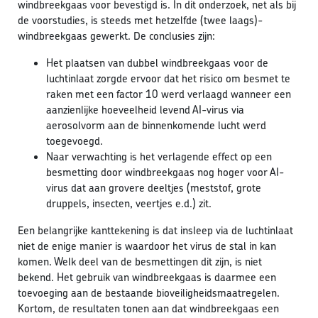
windbreekgaas voor bevestigd is. In dit onderzoek, net als bij
de voorstudies, is steeds met hetzelfde (twee laags)-
windbreekgaas gewerkt. De conclusies zijn:
Het plaatsen van dubbel windbreekgaas voor de
luchtinlaat zorgde ervoor dat het risico om besmet te
raken met een factor 10 werd verlaagd wanneer een
aanzienlijke hoeveelheid levend AI-virus via
aerosolvorm aan de binnenkomende lucht werd
toegevoegd.
Naar verwachting is het verlagende effect op een
besmetting door windbreekgaas nog hoger voor AI-
virus dat aan grovere deeltjes (meststof, grote
druppels, insecten, veertjes e.d.) zit.
Een belangrijke kanttekening is dat insleep via de luchtinlaat
niet de enige manier is waardoor het virus de stal in kan
komen. Welk deel van de besmettingen dit zijn, is niet
bekend. Het gebruik van windbreekgaas is daarmee een
toevoeging aan de bestaande bioveiligheidsmaatregelen.
Kortom, de resultaten tonen aan dat windbreekgaas een