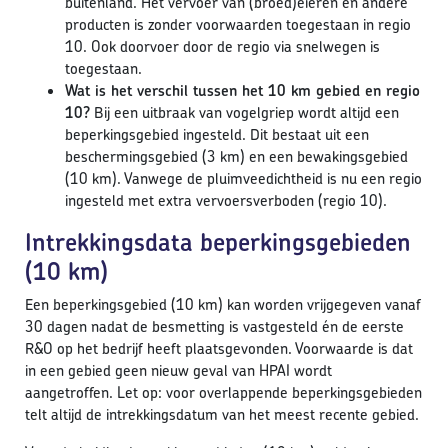
buitenland. Het vervoer van (broed)eieren en andere
producten is zonder voorwaarden toegestaan in regio
10. Ook doorvoer door de regio via snelwegen is
toegestaan.
Wat is het verschil tussen het 10 km gebied en regio
10?
Bij een uitbraak van vogelgriep wordt altijd een
beperkingsgebied ingesteld. Dit bestaat uit een
beschermingsgebied (3 km) en een bewakingsgebied
(10 km). Vanwege de pluimveedichtheid is nu een regio
ingesteld met extra vervoersverboden (regio 10).
Intrekkingsdata beperkingsgebieden
(10 km)
Een beperkingsgebied (10 km) kan worden vrijgegeven vanaf
30 dagen nadat de besmetting is vastgesteld én de eerste
R&O op het bedrijf heeft plaatsgevonden. Voorwaarde is dat
in een gebied geen nieuw geval van HPAI wordt
aangetroffen. Let op: voor overlappende beperkingsgebieden
telt altijd de intrekkingsdatum van het meest recente gebied.