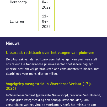
Hekendorp
04-
2022
11-
Lunteren
04-
2022
Nieuws
Uitspraak rechtbank over het vangen van pluimvee
De uitspraak van de rechtbank over het vangen van pluimvee stelt
ons teleur. De Nederlandse pluimveesector doet iedere dag zijn
uiterste best om veilige producten aan consumenten te bieden, met
daarbij oog voor mens, dier en milieu.
Vogelgriep vastgesteld in Woerdense Verlaat (17 juli
2026)
In Woerdense Verlaat (gemeente Nieuwkoop), provincie Zuid-Holland,
is vogelgriep vastgesteld bij een hobbypluimveehouderij. Om
verspreiding van het virus te voorkomen, heeft het ministerie van