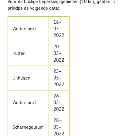
Voor de huidige beperkingsgebieden (10 km) gelden in
principe de volgende data:
18-
Woltersum I
03-
2022
20-
Putten
03-
2022
23-
Uithuizen
03-
2022
28-
Woltersum II
03-
2022
28-
Scharnegoutum
03-
2022