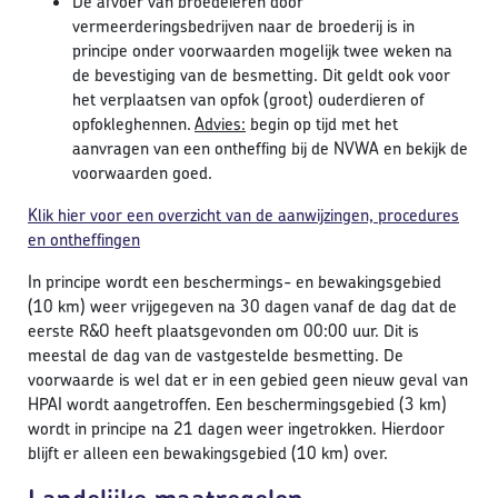
De afvoer van broedeieren door
vermeerderingsbedrijven naar de broederij is in
principe onder voorwaarden mogelijk twee weken na
de bevestiging van de besmetting. Dit geldt ook voor
het verplaatsen van opfok (groot) ouderdieren of
opfokleghennen.
Advies:
begin op tijd met het
aanvragen van een ontheffing bij de NVWA en bekijk de
voorwaarden goed.
Klik hier voor een overzicht van de aanwijzingen, procedures
en ontheffingen
In principe wordt een beschermings- en bewakingsgebied
(10 km) weer vrijgegeven na 30 dagen vanaf de dag dat de
eerste R&O heeft plaatsgevonden om 00:00 uur. Dit is
meestal de dag van de vastgestelde besmetting. De
voorwaarde is wel dat er in een gebied geen nieuw geval van
HPAI wordt aangetroffen. Een beschermingsgebied (3 km)
wordt in principe na 21 dagen weer ingetrokken. Hierdoor
blijft er alleen een bewakingsgebied (10 km) over.