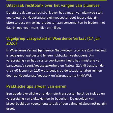
Uitspraak rechtbank over het vangen van pluimvee
De uitspraak van de rechtbank over het vangen van pluimvee stelt
ons teleur. De Nederlandse pluimveesector doet iedere dag zijn
uiterste best om veilige producten aan consumenten te bieden, met
daarbij oog voor mens, dier en milieu.
Vogelgriep vastgesteld in Woerdense Verlaat (17 juli
2026)
In Woerdense Verlaat (gemeente Nieuwkoop), provincie Zuid-Holland,
is vogelgriep vastgesteld bij een hobbypluimveehouderij. Om
verspreiding van het virus te voorkomen, heeft het ministerie van
Landbouw, Visserij, Voedselzekerheid en Natuur (LVVN) besloten de
circa 40 kippen en 110 watervogels op de locatie te laten ruimen
door de Nederlandse Voedsel- en Warenautoriteit (NVWA).
Praktische tips afvoer van eieren
Een goede bioveiligheid rondom eiertransporten helpt de insleep en
verspreiding van ziektekiemen te beperken. De gevolgen van
bijvoorbeeld een vogelgriepuitbraak of een salmonellabesmetting zijn
groot.