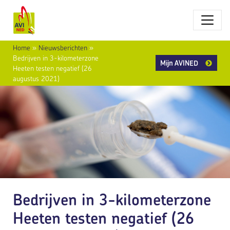
Home
»
Nieuwsberichten
»
Bedrijven in 3-kilometerzone
Mijn AVINED
Heeten testen negatief (26
augustus 2021)
Bedrijven in 3-kilometerzone
Heeten testen negatief (26