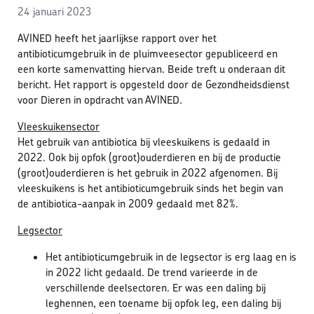
24 januari 2023
AVINED heeft het jaarlijkse rapport over het
antibioticumgebruik in de pluimveesector gepubliceerd en
een korte samenvatting hiervan. Beide treft u onderaan dit
bericht. Het rapport is opgesteld door de Gezondheidsdienst
voor Dieren in opdracht van AVINED
.
Vleeskuikensector
Het gebruik van antibiotica bij vleeskuikens is gedaald in
2022. Ook bij opfok (groot)ouderdieren en bij de productie
(groot)ouderdieren is het gebruik in 2022 afgenomen. Bij
vleeskuikens is het antibioticumgebruik sinds het begin van
de antibiotica-aanpak in 2009 gedaald met 82%.
Legsector
Het antibioticumgebruik in de legsector is erg laag en is
in 2022 licht gedaald. De trend varieerde in de
verschillende deelsectoren. Er was een daling bij
leghennen, een toename bij opfok leg, een daling bij