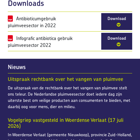
Downloads
Antibioticumgebruik
Download
pluimveesector in 2022
Infografic antibiotica gebruik
Download
pluimveesector 2022
Nieuws
Uitspraak rechtbank over het vangen van pluimvee
De uitspraak van de rechtbank over het vangen van pluimvee stelt
ons teleur. De Nederlandse pluimveesector doet iedere dag zijn
uiterste best om veilige producten aan consumenten te bieden, met
daarbij oog voor mens, dier en milieu.
Vogelgriep vastgesteld in Woerdense Verlaat (17 juli
2026)
In Woerdense Verlaat (gemeente Nieuwkoop), provincie Zuid-Holland,