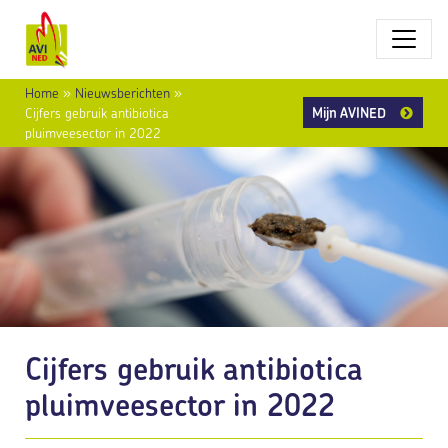
Home
»
Nieuwsberichten
»
Mijn AVINED
Cijfers gebruik antibiotica
pluimveesector in 2022
Cijfers gebruik antibiotica
pluimveesector in 2022