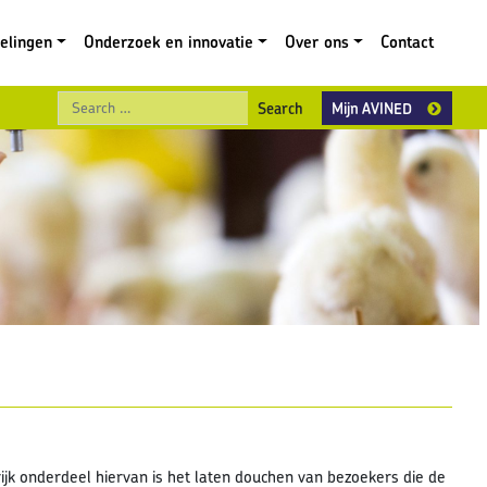
gelingen
Onderzoek en innovatie
Over ons
Contact
Search
Mijn AVINED
ijk onderdeel hiervan is het laten douchen van bezoekers die de