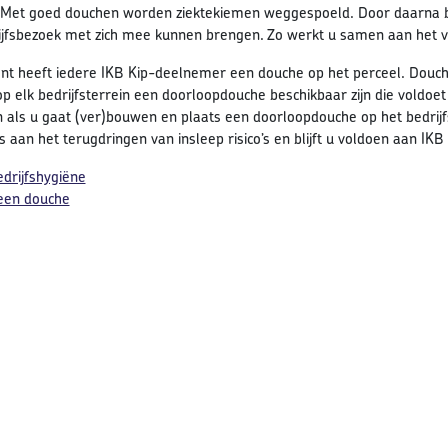
. Met goed douchen worden ziektekiemen weggespoeld. Door daarna bedr
ijfsbezoek met zich mee kunnen brengen. Zo werkt u samen aan het v
t heeft iedere IKB Kip-deelnemer een douche op het perceel. Douches
 elk bedrijfsterrein een doorloopdouche beschikbaar zijn die voldoet
 als u gaat (ver)bouwen en plaats een doorloopdouche op het bedrijf
aan het terugdringen van insleep risico’s en blijft u voldoen aan IKB 
drijfshygiëne
een douche