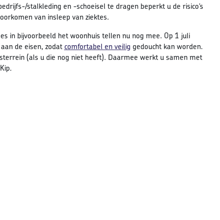
ijfs-/stalkleding en -schoeisel te dragen beperkt u de risico’s
oorkomen van insleep van ziektes.
 in bijvoorbeeld het woonhuis tellen nu nog mee. Op 1 juli
 aan de eisen, zodat
comfortabel en veilig
gedoucht kan worden.
sterrein (als u die nog niet heeft). Daarmee werkt u samen met
Kip.