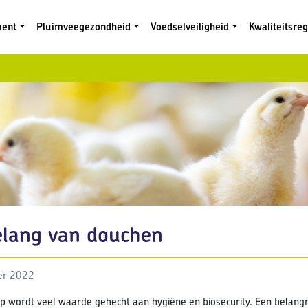
ment
Pluimveegezondheid
Voedselveiligheid
Kwaliteitsre
elang van douchen
er 2022
ip wordt veel waarde gehecht aan hygiëne en biosecurity. Een belangr