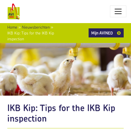
Home
»
Nieuwsberichten
»
Mijn AVINED
IKB Kip: Tips for the IKB Kip
inspection
IKB Kip: Tips for the IKB Kip
inspection