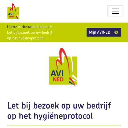
Home
»
Nieuwsberichten
»
Mijn AVINED
Let bij bezoek op uw bedrijf
op het hygiëneprotocol
Let bij bezoek op uw bedrijf
op het hygiëneprotocol