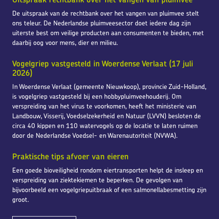
De uitspraak van de rechtbank over het vangen van pluimvee stelt
ons teleur. De Nederlandse pluimveesector doet iedere dag zijn
uiterste best om veilige producten aan consumenten te bieden, met
daarbij oog voor mens, dier en milieu.
Vogelgriep vastgesteld in Woerdense Verlaat (17 juli
2026)
In Woerdense Verlaat (gemeente Nieuwkoop), provincie Zuid-Holland,
is vogelgriep vastgesteld bij een hobbypluimveehouderij. Om
verspreiding van het virus te voorkomen, heeft het ministerie van
Landbouw, Visserij, Voedselzekerheid en Natuur (LVVN) besloten de
circa 40 kippen en 110 watervogels op de locatie te laten ruimen
door de Nederlandse Voedsel- en Warenautoriteit (NVWA).
Praktische tips afvoer van eieren
Een goede bioveiligheid rondom eiertransporten helpt de insleep en
verspreiding van ziektekiemen te beperken. De gevolgen van
bijvoorbeeld een vogelgriepuitbraak of een salmonellabesmetting zijn
groot.