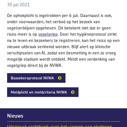
30 juli 2021
De ophokplicht is ingetrokken per 6 juli. Daarnaast is ook,
onder voorwaarden, het verbod op het bezoek van
vogelverblijven opgeheven. Dit betekent niet dat er geen
risico meer is op
vogelgriep
. Door het hygiëneprotocol strikt
na te leven en bezoekers te registreren, kan het risico op een
nieuwe uitbraak verkleind worden. Blijf alert op klinische
verschijnselen van AI, zodat een besmetting in een zo vroeg
mogelijk stadium wordt ontdekt. Meldt een verdenking van
vogelgriep direct bij de NVWA.
Bezoekersprotocol NVWA
Meldplicht en meldcriteria NVWA
Nieuws
Uitspraak rechtbank over het vangen van pluimvee