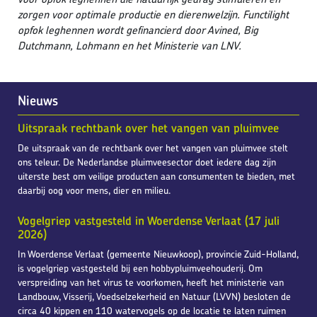
zorgen voor optimale productie en dierenwelzijn. Functilight
opfok leghennen wordt gefinancierd door Avined, Big
Dutchmann, Lohmann en het Ministerie van LNV.
Nieuws
Uitspraak rechtbank over het vangen van pluimvee
De uitspraak van de rechtbank over het vangen van pluimvee stelt
ons teleur. De Nederlandse pluimveesector doet iedere dag zijn
uiterste best om veilige producten aan consumenten te bieden, met
daarbij oog voor mens, dier en milieu.
Vogelgriep vastgesteld in Woerdense Verlaat (17 juli
2026)
In Woerdense Verlaat (gemeente Nieuwkoop), provincie Zuid-Holland,
is vogelgriep vastgesteld bij een hobbypluimveehouderij. Om
verspreiding van het virus te voorkomen, heeft het ministerie van
Landbouw, Visserij, Voedselzekerheid en Natuur (LVVN) besloten de
circa 40 kippen en 110 watervogels op de locatie te laten ruimen