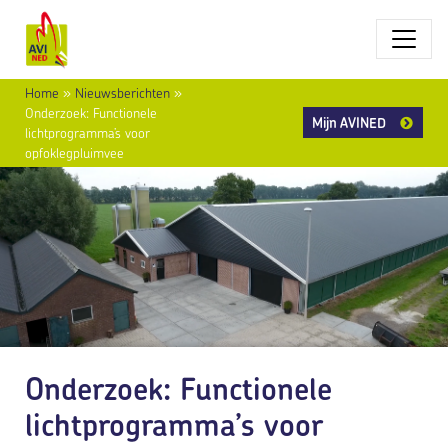
Home
»
Nieuwsberichten
»
Onderzoek: Functionele
Mijn AVINED
lichtprogramma’s voor
opfoklegpluimvee
Onderzoek: Functionele
lichtprogramma’s voor