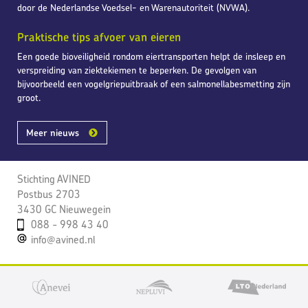
door de Nederlandse Voedsel- en Warenautoriteit (NVWA).
Praktische tips afvoer van eieren
Een goede bioveiligheid rondom eiertransporten helpt de insleep en
verspreiding van ziektekiemen te beperken. De gevolgen van
bijvoorbeeld een vogelgriepuitbraak of een salmonellabesmetting zijn
groot.
Meer nieuws
Stichting AVINED
Postbus 2703
3430 GC Nieuwegein
088 - 998 43 40
info@avined.nl