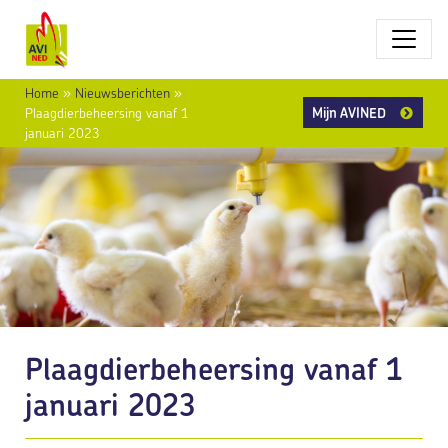
Home
»
Nieuwsberichten
»
Mijn AVINED
Plaagdierbeheersing vanaf 1
januari 2023
Plaagdierbeheersing vanaf 1
januari 2023