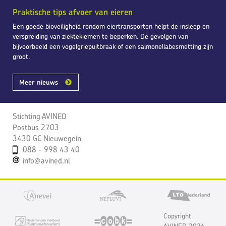
Praktische tips afvoer van eieren
Een goede bioveiligheid rondom eiertransporten helpt de insleep en
verspreiding van ziektekiemen te beperken. De gevolgen van
bijvoorbeeld een vogelgriepuitbraak of een salmonellabesmetting zijn
groot.
Meer nieuws
Stichting AVINED
Postbus 2703
3430 GC Nieuwegein
088 - 998 43 40
info@avined.nl
Copyright
AVINED 2026