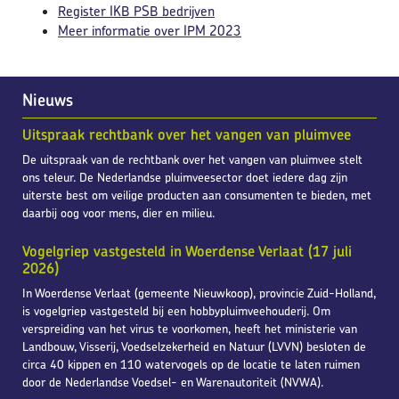
Register IKB PSB bedrijven
Meer informatie over IPM 2023
Nieuws
Uitspraak rechtbank over het vangen van pluimvee
De uitspraak van de rechtbank over het vangen van pluimvee stelt
ons teleur. De Nederlandse pluimveesector doet iedere dag zijn
uiterste best om veilige producten aan consumenten te bieden, met
daarbij oog voor mens, dier en milieu.
Vogelgriep vastgesteld in Woerdense Verlaat (17 juli
2026)
In Woerdense Verlaat (gemeente Nieuwkoop), provincie Zuid-Holland,
is vogelgriep vastgesteld bij een hobbypluimveehouderij. Om
verspreiding van het virus te voorkomen, heeft het ministerie van
Landbouw, Visserij, Voedselzekerheid en Natuur (LVVN) besloten de
circa 40 kippen en 110 watervogels op de locatie te laten ruimen
door de Nederlandse Voedsel- en Warenautoriteit (NVWA).