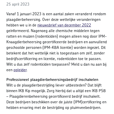
25 april 2023
Vanaf 1 januari 2023 is een aantal zaken veranderd rondom
plaagdierbeheersing. Over deze wettelijke veranderingen
hebben we u in de
nieuwsbrief van december 2022
geïnformeerd. Nagenoeg alle chemische middelen tegen
ratten en muizen (rodenticiden) mogen alleen nog door IPM-
Knaagdierbeheersing gecertificeerde bedrijven en aanvullend
geschoolde personen (IPM-KBA licentie) worden ingezet. Dit
betekent dat het wettelijk niet is toegestaan om zelf, zonder
bedrijfscertificering en licentie, rodenticiden toe te passen.
Wilt u dus zelf rodenticiden toepassen? Meld u dan nu aan bij
een
opleider
.
Professioneel plaagdierbeheersingsbedrijf inschakelen
Wilt u de plaagdierbestrijding liever uitbesteden? Dat blijft
binnen IKB Kip mogelijk. Zorg hierbij dat u altijd een IKB PSB
– Plaagdierenbeheersing gecertificeerd bedrijf inschakelt.
Deze bedrijven beschikken over de juiste (IPM)certificering en
hebben ervaring met de bestrijding op pluimveebedrijven.