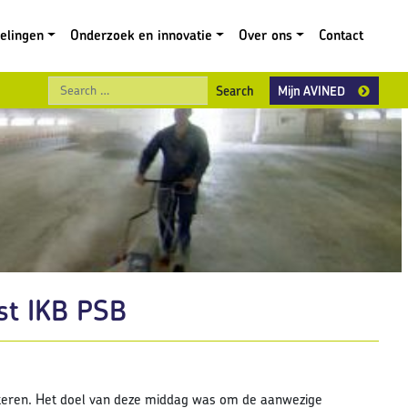
gelingen
Onderzoek en innovatie
Over ons
Contact
Search
Mijn AVINED
st IKB PSB
teren. Het doel van deze middag was om de aanwezige