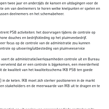
open twee jaar en anderzijds de kansen en uitdagingen voor de
te om van deelnemers te horen welke knelpunten er spelen en
 tussen deelnemers en het schemabeheer.
ent PSB activiteiten: het doorvragen tijdens de controle op
hone douches en bedrijfskleding op het pluimveebedrijf.
eer focus op de controle van de administratie zou kunnen
ontrole op uitvoering/uitbesteding van pluimveeservice
 voert de administratie/werkzaamheden controle uit en Bureau
t vervelend dat er een controle is bijgekomen, een meerderheid
dit de kwaliteit van het kwaliteitsschema IKB PSB ten goede
n de keten. IKB moet zich sterker positioneren in de markt
 en stakeholders en de meerwaarde van IKB uit te dragen en te