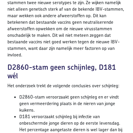
stammen twee nieuwe serotypes te zijn. Ze wijken namelijk
niet alleen genetisch sterk af van de bekende IBV-stammen,
maar wekken ook andere afweerstoffen op. Dit kan
betekenen dat bestaande vaccins geen neutraliserende
afweerstoffen opwekken om de nieuwe virusstammen
onschadelijk te maken. Dit wil niet meteen zeggen dat
bestaande vaccins niet goed werken tegen de nieuwe IBV-
stammen, want daar zijn namelijk meer factoren op van
invloed.
D2860-stam geen schijnleg, D181
wél
Het onderzoek trekt de volgende conclusies over schijnleg:
D2860-stam veroorzaakt geen schijnleg en er vindt
geen vermeerdering plaats in de nieren van jonge
kuikens.
D181 veroorzaakt schijnleg bij infectie van
onbeschermde jonge dieren op de eerste levensdag.
Het percentage aangetaste dieren is wel lager dan bij