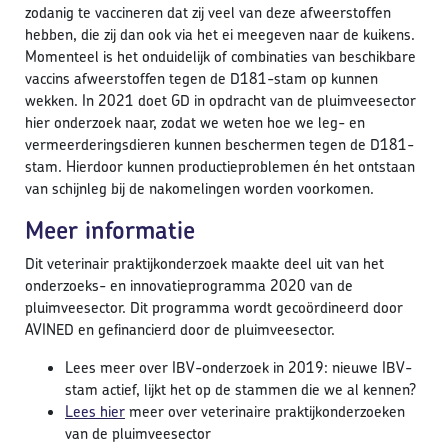
zodanig te vaccineren dat zij veel van deze afweerstoffen
hebben, die zij dan ook via het ei meegeven naar de kuikens.
Momenteel is het onduidelijk of combinaties van beschikbare
vaccins afweerstoffen tegen de D181-stam op kunnen
wekken. In 2021 doet GD in opdracht van de pluimveesector
hier onderzoek naar, zodat we weten hoe we leg- en
vermeerderingsdieren kunnen beschermen tegen de D181-
stam. Hierdoor kunnen productieproblemen én het ontstaan
van schijnleg bij de nakomelingen worden voorkomen.
Meer informatie
Dit veterinair praktijkonderzoek maakte deel uit van het
onderzoeks- en innovatieprogramma 2020 van de
pluimveesector. Dit programma wordt gecoördineerd door
AVINED en gefinancierd door de pluimveesector.
Lees meer over IBV-onderzoek in 2019: nieuwe IBV-
stam actief, lijkt het op de stammen die we al kennen?
Lees hier
meer over veterinaire praktijkonderzoeken
van de pluimveesector