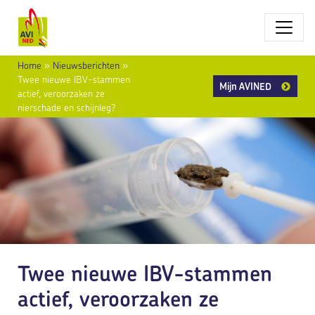
Home
»
Nieuwsberichten
»
Twee nieuwe IBV-stammen
Mijn AVINED
actief, veroorzaken ze
nierschade en schijnleg?
Twee nieuwe IBV-stammen
actief, veroorzaken ze