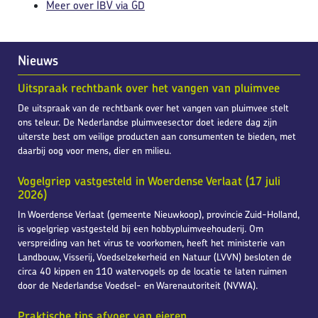
Meer over IBV via GD
Nieuws
Uitspraak rechtbank over het vangen van pluimvee
De uitspraak van de rechtbank over het vangen van pluimvee stelt
ons teleur. De Nederlandse pluimveesector doet iedere dag zijn
uiterste best om veilige producten aan consumenten te bieden, met
daarbij oog voor mens, dier en milieu.
Vogelgriep vastgesteld in Woerdense Verlaat (17 juli
2026)
In Woerdense Verlaat (gemeente Nieuwkoop), provincie Zuid-Holland,
is vogelgriep vastgesteld bij een hobbypluimveehouderij. Om
verspreiding van het virus te voorkomen, heeft het ministerie van
Landbouw, Visserij, Voedselzekerheid en Natuur (LVVN) besloten de
circa 40 kippen en 110 watervogels op de locatie te laten ruimen
door de Nederlandse Voedsel- en Warenautoriteit (NVWA).
Praktische tips afvoer van eieren