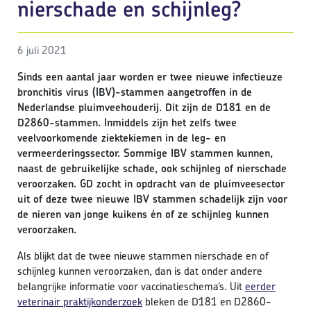
nierschade en schijnleg?
6 juli 2021
Sinds een aantal jaar worden er twee nieuwe infectieuze
bronchitis virus (IBV)-stammen aangetroffen in de
Nederlandse pluimveehouderij. Dit zijn de D181 en de
D2860-stammen. Inmiddels zijn het zelfs twee
veelvoorkomende
ziektekiemen in de leg- en
vermeerderingssector. Sommige IBV stammen kunnen,
naast de gebruikelijke schade, ook schijnleg of nierschade
veroorzaken. GD zocht in opdracht van de pluimveesector
uit of deze twee nieuwe IBV stammen schadelijk zijn voor
de nieren van jonge kuikens én of ze schijnleg kunnen
veroorzaken.
Als blijkt dat de twee nieuwe stammen nierschade en of
schijnleg kunnen veroorzaken, dan is dat onder andere
belangrijke informatie voor vaccinatieschema’s. Uit
eerder
veterinair praktijkonderzoek
bleken de D181 en D2860-