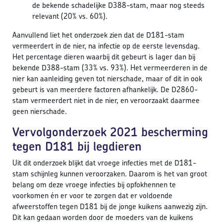
de bekende schadelijke D388-stam, maar nog steeds
relevant (20% vs. 60%).
Aanvullend liet het onderzoek zien dat de D181-stam
vermeerdert in de nier, na infectie op de eerste levensdag.
Het percentage dieren waarbij dit gebeurt is lager dan bij
bekende D388-stam (33% vs. 93%). Het vermeerderen in de
nier kan aanleiding geven tot nierschade, maar of dit in ook
gebeurt is van meerdere factoren afhankelijk. De D2860-
stam vermeerdert niet in de nier, en veroorzaakt daarmee
geen nierschade.
Vervolgonderzoek 2021 bescherming
tegen D181 bij legdieren
Uit dit onderzoek blijkt dat vroege infecties met de D181-
stam schijnleg kunnen veroorzaken. Daarom is het van groot
belang om deze vroege infecties bij opfokhennen te
voorkomen én er voor te zorgen dat er voldoende
afweerstoffen tegen D181 bij de jonge kuikens aanwezig zijn.
Dit kan gedaan worden door de moeders van de kuikens