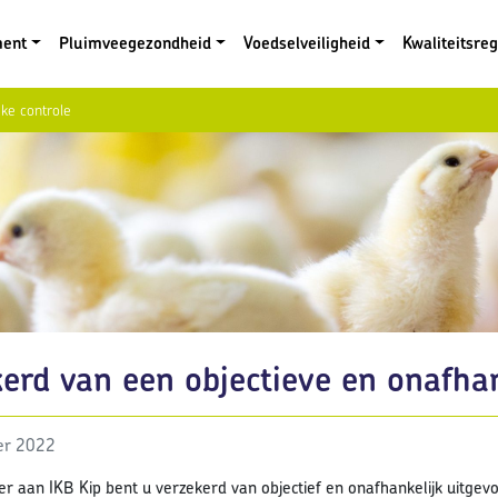
ment
Pluimveegezondheid
Voedselveiligheid
Kwaliteitsre
ke controle
erd van een objectieve en onafhan
er 2022
r aan IKB Kip bent u verzekerd van objectief en onafhankelijk uitgevo