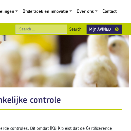
gelingen
Onderzoek en innovatie
Over ons
Contact
Search
Mijn AVINED
kelijke controle
erde controles. Dit omdat IKB Kip eist dat de Certificerende