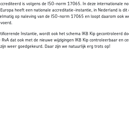
accrediteerd is volgens de ISO-norm 17065. In deze internationale norm
 Europa heeft een nationale accreditatie-instantie, in Nederland is dit
gelmatig op naleving van de ISO-norm 17065 en loopt daarom ook we
evoerd.
tificerende Instantie, wordt ook het schema IKB Kip gecontroleerd doo
 RvA dat ook met de nieuwe wijzigingen IKB Kip controleerbaar en cer
zijn weer goedgekeurd. Daar zijn we natuurlijk erg trots op!