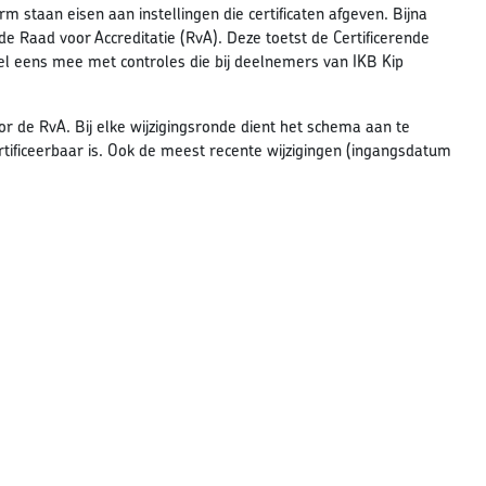
 staan eisen aan instellingen die certificaten afgeven. Bijna
 de Raad voor Accreditatie (RvA). Deze toetst de Certificerende
l eens mee met controles die bij deelnemers van IKB Kip
r de RvA. Bij elke wijzigingsronde dient het schema aan te
tificeerbaar is. Ook de meest recente wijzigingen (ingangsdatum