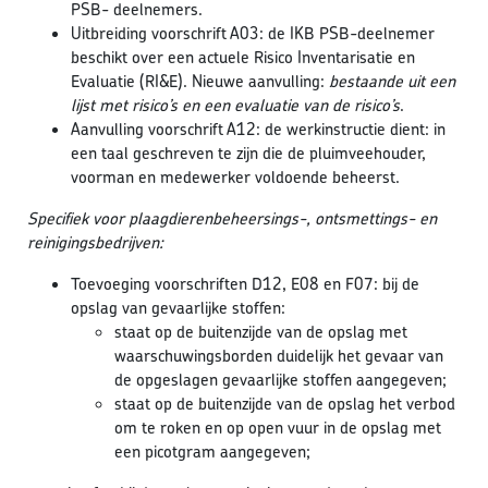
PSB- deelnemers.
Uitbreiding voorschrift A03: de IKB PSB-deelnemer
beschikt over een actuele Risico Inventarisatie en
Evaluatie (RI&E). Nieuwe aanvulling:
bestaande uit een
lijst met risico’s en een evaluatie van de risico’s
.
Aanvulling voorschrift A12: de werkinstructie dient: in
een taal geschreven te zijn die de pluimveehouder,
voorman en medewerker voldoende beheerst.
Specifiek voor plaagdierenbeheersings-, ontsmettings- en
reinigingsbedrijven:
Toevoeging voorschriften D12, E08 en F07: bij de
opslag van gevaarlijke stoffen:
staat op de buitenzijde van de opslag met
waarschuwingsborden duidelijk het gevaar van
de opgeslagen gevaarlijke stoffen aangegeven;
staat op de buitenzijde van de opslag het verbod
om te roken en op open vuur in de opslag met
een picotgram aangegeven;