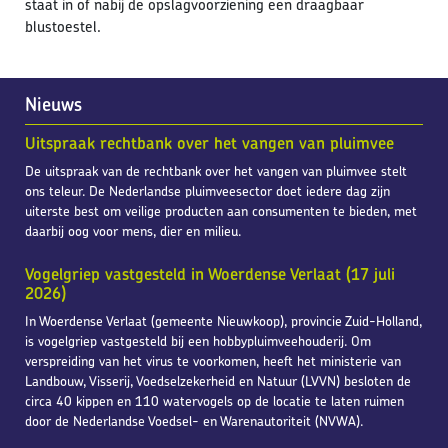
staat in of nabij de opslagvoorziening een draagbaar
blustoestel.
Nieuws
Uitspraak rechtbank over het vangen van pluimvee
De uitspraak van de rechtbank over het vangen van pluimvee stelt
ons teleur. De Nederlandse pluimveesector doet iedere dag zijn
uiterste best om veilige producten aan consumenten te bieden, met
daarbij oog voor mens, dier en milieu.
Vogelgriep vastgesteld in Woerdense Verlaat (17 juli
2026)
In Woerdense Verlaat (gemeente Nieuwkoop), provincie Zuid-Holland,
is vogelgriep vastgesteld bij een hobbypluimveehouderij. Om
verspreiding van het virus te voorkomen, heeft het ministerie van
Landbouw, Visserij, Voedselzekerheid en Natuur (LVVN) besloten de
circa 40 kippen en 110 watervogels op de locatie te laten ruimen
door de Nederlandse Voedsel- en Warenautoriteit (NVWA).