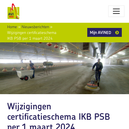
Home
»
Nieuwsberichten
»
Mijn AVINED
Wijzigingen certificatieschema
IKB PSB per 1 maart 2024
Wijzigingen
certificatieschema IKB PSB
per 1 maart 2024