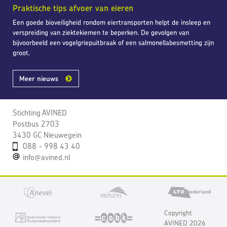
Praktische tips afvoer van eieren
Een goede bioveiligheid rondom eiertransporten helpt de insleep en
verspreiding van ziektekiemen te beperken. De gevolgen van
bijvoorbeeld een vogelgriepuitbraak of een salmonellabesmetting zijn
groot.
Meer nieuws
Stichting AVINED
Postbus 2703
3430 GC Nieuwegein
088 - 998 43 40
info@avined.nl
Copyright
AVINED 2026