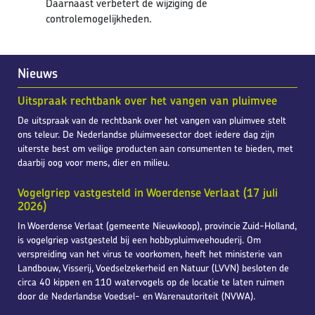
Daarnaast verbetert de wijziging de
controlemogelijkheden.
Nieuws
Uitspraak rechtbank over het vangen van pluimvee
De uitspraak van de rechtbank over het vangen van pluimvee stelt
ons teleur. De Nederlandse pluimveesector doet iedere dag zijn
uiterste best om veilige producten aan consumenten te bieden, met
daarbij oog voor mens, dier en milieu.
Vogelgriep vastgesteld in Woerdense Verlaat (17 juli
2026)
In Woerdense Verlaat (gemeente Nieuwkoop), provincie Zuid-Holland,
is vogelgriep vastgesteld bij een hobbypluimveehouderij. Om
verspreiding van het virus te voorkomen, heeft het ministerie van
Landbouw, Visserij, Voedselzekerheid en Natuur (LVVN) besloten de
circa 40 kippen en 110 watervogels op de locatie te laten ruimen
door de Nederlandse Voedsel- en Warenautoriteit (NVWA).