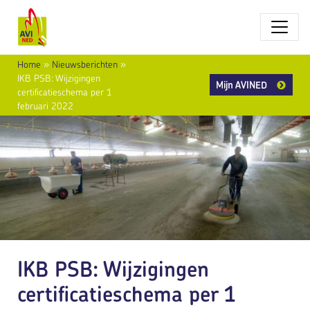
Home
»
Nieuwsberichten
»
IKB PSB: Wijzigingen
Mijn AVINED
certificatieschema per 1
februari 2022
IKB PSB: Wijzigingen
certificatieschema per 1