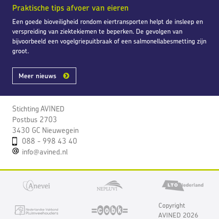
Praktische tips afvoer van eieren
Een goede bioveiligheid rondom eiertransporten helpt de insleep en
verspreiding van ziektekiemen te beperken. De gevolgen van
bijvoorbeeld een vogelgriepuitbraak of een salmonellabesmetting zijn
groot.
Meer nieuws
Stichting AVINED
Postbus 2703
3430 GC Nieuwegein
088 - 998 43 40
info@avined.nl
Copyright
AVINED 2026