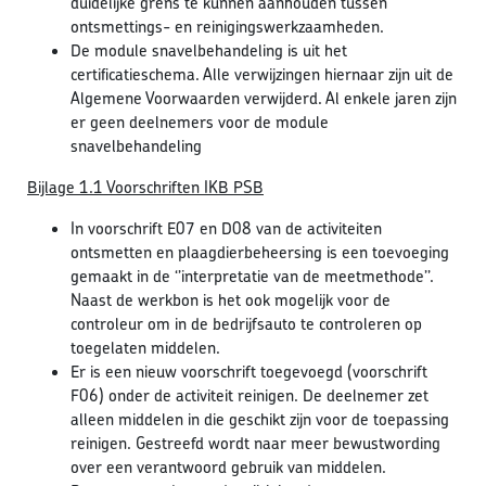
duidelijke grens te kunnen aanhouden tussen
ontsmettings- en reinigingswerkzaamheden.
De module snavelbehandeling is uit het
certificatieschema. Alle verwijzingen hiernaar zijn uit de
Algemene Voorwaarden verwijderd. Al enkele jaren zijn
er geen deelnemers voor de module
snavelbehandeling
Bijlage 1.1 Voorschriften IKB PSB
In voorschrift E07 en D08 van de activiteiten
ontsmetten en plaagdierbeheersing is een toevoeging
gemaakt in de ‘’interpretatie van de meetmethode’’.
Naast de werkbon is het ook mogelijk voor de
controleur om in de bedrijfsauto te controleren op
toegelaten middelen.
Er is een nieuw voorschrift toegevoegd (voorschrift
F06) onder de activiteit reinigen. De deelnemer zet
alleen middelen in die geschikt zijn voor de toepassing
reinigen. Gestreefd wordt naar meer bewustwording
over een verantwoord gebruik van middelen.