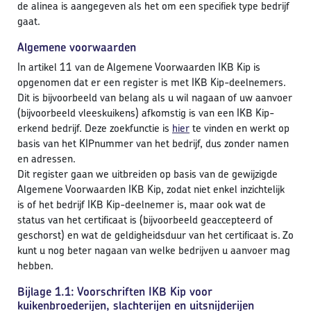
de alinea is aangegeven als het om een specifiek type bedrijf
gaat.
Algemene voorwaarden
In artikel 11 van de Algemene Voorwaarden IKB Kip is
opgenomen dat er een register is met IKB Kip-deelnemers.
Dit is bijvoorbeeld van belang als u wil nagaan of uw aanvoer
(bijvoorbeeld vleeskuikens) afkomstig is van een IKB Kip-
erkend bedrijf. Deze zoekfunctie is
hier
te vinden en werkt op
basis van het KIPnummer van het bedrijf, dus zonder namen
en adressen.
Dit register gaan we uitbreiden op basis van de gewijzigde
Algemene Voorwaarden IKB Kip, zodat niet enkel inzichtelijk
is of het bedrijf IKB Kip-deelnemer is, maar ook wat de
status van het certificaat is (bijvoorbeeld geaccepteerd of
geschorst) en wat de geldigheidsduur van het certificaat is. Zo
kunt u nog beter nagaan van welke bedrijven u aanvoer mag
hebben.
Bijlage 1.1: Voorschriften IKB Kip voor
kuikenbroederijen, slachterijen en uitsnijderijen