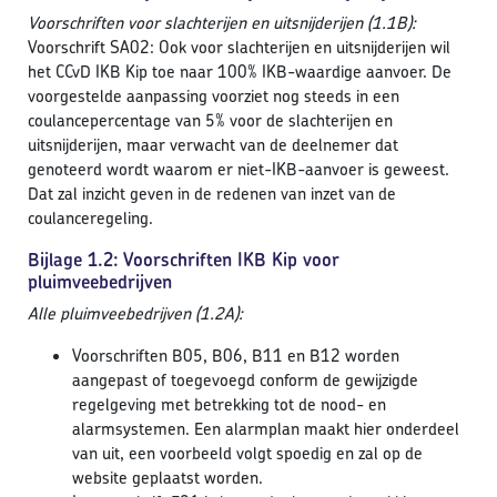
Voorschriften voor slachterijen en uitsnijderijen (1.1B):
Voorschrift SA02: Ook voor slachterijen en uitsnijderijen wil
het CCvD IKB Kip toe naar 100% IKB-waardige aanvoer. De
voorgestelde aanpassing voorziet nog steeds in een
coulancepercentage van 5% voor de slachterijen en
uitsnijderijen, maar verwacht van de deelnemer dat
genoteerd wordt waarom er niet-IKB-aanvoer is geweest.
Dat zal inzicht geven in de redenen van inzet van de
coulanceregeling.
Bijlage 1.2: Voorschriften IKB Kip voor
pluimveebedrijven
Alle pluimveebedrijven (1.2A):
Voorschriften B05, B06, B11 en B12 worden
aangepast of toegevoegd conform de gewijzigde
regelgeving met betrekking tot de nood- en
alarmsystemen. Een alarmplan maakt hier onderdeel
van uit, een voorbeeld volgt spoedig en zal op de
website geplaatst worden.