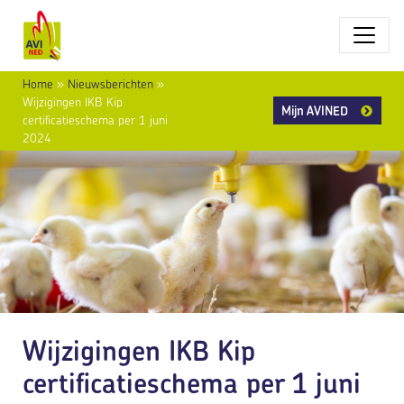
Home
»
Nieuwsberichten
»
Wijzigingen IKB Kip
Mijn AVINED
certificatieschema per 1 juni
2024
Wijzigingen IKB Kip
certificatieschema per 1 juni