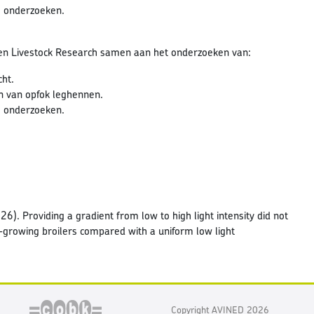
e onderzoeken.
n Livestock Research samen aan het onderzoeken van:
cht.
en van opfok leghennen.
e onderzoeken.
2026). Providing a gradient from low to high light intensity did not
r-growing broilers compared with a uniform low light
Copyright AVINED 2026