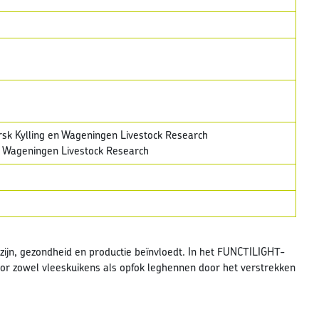
rsk Kylling en Wageningen Livestock Research
 Wageningen Livestock Research
zijn, gezondheid en productie beïnvloedt. In het FUNCTILIGHT-
or zowel vleeskuikens als opfok leghennen door het verstrekken