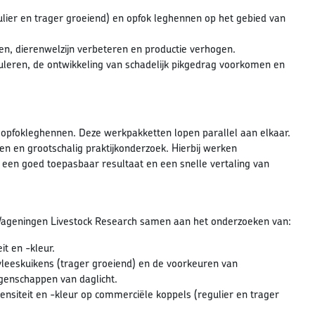
lier en trager groeiend) en opfok leghennen op het gebied van
en, dierenwelzijn verbeteren en productie verhogen.
uleren, de ontwikkeling van schadelijk pikgedrag voorkomen en
 opfokleghennen. Deze werkpakketten lopen parallel aan elkaar.
n en grootschalig praktijkonderzoek. Hierbij werken
 een goed toepasbaar resultaat en een snelle vertaling van
 Wageningen Livestock Research samen aan het onderzoeken van:
it en -kleur.
n vleeskuikens (trager groeiend) en de voorkeuren van
igenschappen van daglicht.
ntensiteit en -kleur op commerciële koppels (regulier en trager