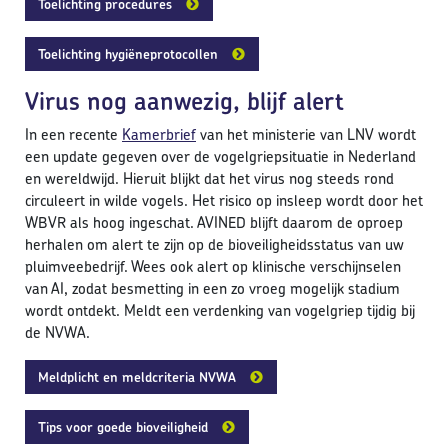
Toelichting procedures
Toelichting hygiëneprotocollen
Virus nog aanwezig, blijf alert
In een recente
Kamerbrief
van het ministerie van LNV wordt
een update gegeven over de vogelgriepsituatie in Nederland
en wereldwijd. Hieruit blijkt dat het virus nog steeds rond
circuleert in wilde vogels. Het risico op insleep wordt door het
WBVR als hoog ingeschat. AVINED blijft daarom de oproep
herhalen om alert te zijn op de bioveiligheidsstatus van uw
pluimveebedrijf. Wees ook alert op klinische verschijnselen
van AI, zodat besmetting in een zo vroeg mogelijk stadium
wordt ontdekt. Meldt een verdenking van vogelgriep tijdig bij
de NVWA.
Meldplicht en meldcriteria NVWA
Tips voor goede bioveiligheid