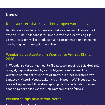
Nieuws
Uitspraak rechtbank over het vangen van pluimvee
De uitspraak van de rechtbank over het vangen van pluimvee stelt
ons teleur. De Nederlandse pluimveesector doet iedere dag zijn
uiterste best om veilige producten aan consumenten te bieden, met
daarbij oog voor mens, dier en milieu.
Vogelgriep vastgesteld in Woerdense Verlaat (17 juli
2026)
In Woerdense Verlaat (gemeente Nieuwkoop), provincie Zuid-Holland,
is vogelgriep vastgesteld bij een hobbypluimveehouderij. Om
verspreiding van het virus te voorkomen, heeft het ministerie van
Landbouw, Visserij, Voedselzekerheid en Natuur (LVVN) besloten de
circa 40 kippen en 110 watervogels op de locatie te laten ruimen
door de Nederlandse Voedsel- en Warenautoriteit (NVWA).
Praktische tips afvoer van eieren