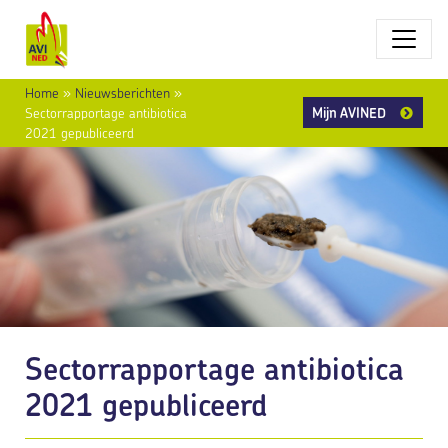
Home
»
Nieuwsberichten
»
Mijn AVINED
Sectorrapportage antibiotica
2021 gepubliceerd
Sectorrapportage antibiotica
2021 gepubliceerd