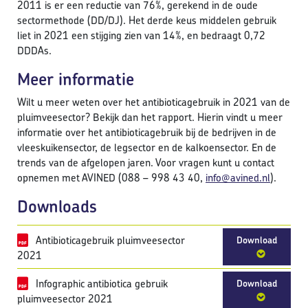
2011 is er een reductie van 76%, gerekend in de oude
sectormethode (DD/DJ). Het derde keus middelen gebruik
liet in 2021 een stijging zien van 14%, en bedraagt 0,72
DDDAs.
Meer informatie
Wilt u meer weten over het antibioticagebruik in 2021 van de
pluimveesector? Bekijk dan het rapport. Hierin vindt u meer
informatie over het antibioticagebruik bij de bedrijven in de
vleeskuikensector, de legsector en de kalkoensector. En de
trends van de afgelopen jaren. Voor vragen kunt u contact
opnemen met AVINED (088 – 998 43 40,
info@avined.nl
).
Downloads
Antibioticagebruik pluimveesector
Download
2021
Infographic antibiotica gebruik
Download
pluimveesector 2021