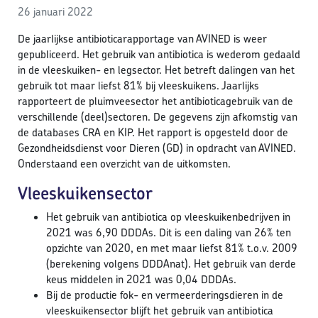
26 januari 2022
De jaarlijkse antibioticarapportage van AVINED is weer
gepubliceerd. Het gebruik van antibiotica is wederom gedaald
in de vleeskuiken- en legsector. Het betreft dalingen van het
gebruik tot maar liefst 81% bij vleeskuikens. Jaarlijks
rapporteert de pluimveesector het antibioticagebruik van de
verschillende (deel)sectoren. De gegevens zijn afkomstig van
de databases CRA en KIP. Het rapport is opgesteld door de
Gezondheidsdienst voor Dieren (GD) in opdracht van AVINED.
Onderstaand een overzicht van de uitkomsten.
Vleeskuikensector
Het gebruik van antibiotica op vleeskuikenbedrijven in
2021 was 6,90 DDDAs. Dit is een daling van 26% ten
opzichte van 2020, en met maar liefst 81% t.o.v. 2009
(berekening volgens DDDAnat). Het gebruik van derde
keus middelen in 2021 was 0,04 DDDAs.
Bij de productie fok- en vermeerderingsdieren in de
vleeskuikensector blijft het gebruik van antibiotica