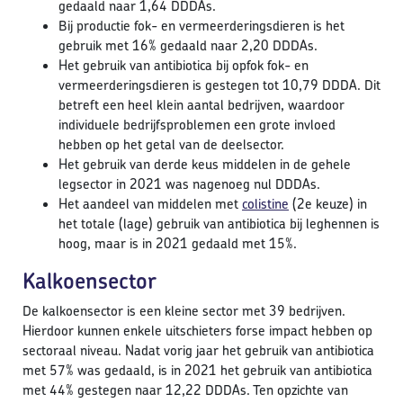
gedaald naar 1,64 DDDAs.
Bij productie fok- en vermeerderingsdieren is het
gebruik met 16% gedaald naar 2,20 DDDAs.
Het gebruik van antibiotica bij opfok fok- en
vermeerderingsdieren is gestegen tot 10,79 DDDA. Dit
betreft een heel klein aantal bedrijven, waardoor
individuele bedrijfsproblemen een grote invloed
hebben op het getal van de deelsector.
Het gebruik van derde keus middelen in de gehele
legsector in 2021 was nagenoeg nul DDDAs.
Het aandeel van middelen met
colistine
(2e keuze) in
het totale (lage) gebruik van antibiotica bij leghennen is
hoog, maar is in 2021 gedaald met 15%.
Kalkoensector
De kalkoensector is een kleine sector met 39 bedrijven.
Hierdoor kunnen enkele uitschieters forse impact hebben op
sectoraal niveau. Nadat vorig jaar het gebruik van antibiotica
met 57% was gedaald, is in 2021 het gebruik van antibiotica
met 44% gestegen naar 12,22 DDDAs. Ten opzichte van