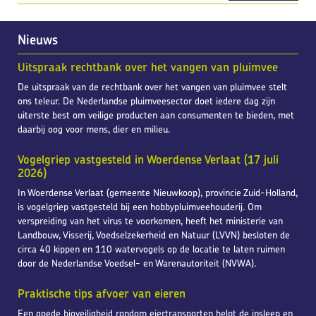
Nieuws
Uitspraak rechtbank over het vangen van pluimvee
De uitspraak van de rechtbank over het vangen van pluimvee stelt
ons teleur. De Nederlandse pluimveesector doet iedere dag zijn
uiterste best om veilige producten aan consumenten te bieden, met
daarbij oog voor mens, dier en milieu.
Vogelgriep vastgesteld in Woerdense Verlaat (17 juli
2026)
In Woerdense Verlaat (gemeente Nieuwkoop), provincie Zuid-Holland,
is vogelgriep vastgesteld bij een hobbypluimveehouderij. Om
verspreiding van het virus te voorkomen, heeft het ministerie van
Landbouw, Visserij, Voedselzekerheid en Natuur (LVVN) besloten de
circa 40 kippen en 110 watervogels op de locatie te laten ruimen
door de Nederlandse Voedsel- en Warenautoriteit (NVWA).
Praktische tips afvoer van eieren
Een goede bioveiligheid rondom eiertransporten helpt de insleep en